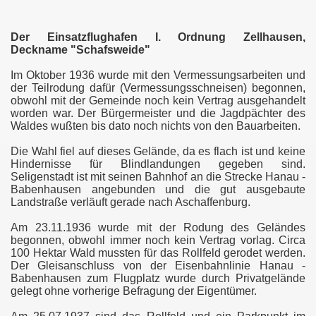
Der Einsatzflughafen I. Ordnung Zellhausen,
Deckname "Schafsweide"
Im Oktober 1936 wurde mit den Vermessungsarbeiten und
der Teilrodung dafür (Vermessungsschneisen) begonnen,
obwohl mit der Gemeinde noch kein Vertrag ausgehandelt
worden war. Der Bürgermeister und die Jagdpächter des
Waldes wußten bis dato noch nichts von den Bauarbeiten.
Die Wahl fiel auf dieses Gelände, da es flach ist und keine
Hindernisse für Blindlandungen gegeben sind.
Seligenstadt ist mit seinen Bahnhof an die Strecke Hanau -
Babenhausen angebunden und die gut ausgebaute
Landstraße verläuft gerade nach Aschaffenburg.
Am 23.11.1936 wurde mit der Rodung des Geländes
begonnen, obwohl immer noch kein Vertrag vorlag. Circa
100 Hektar Wald mussten für das Rollfeld gerodet werden.
Der Gleisanschluss von der Eisenbahnlinie Hanau -
Babenhausen zum Flugplatz wurde durch Privatgelände
gelegt ohne vorherige Befragung der Eigentümer.