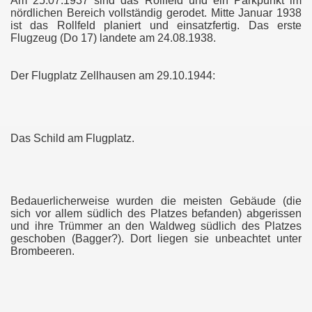
Am 25.07.1937 sind das Rollfeld und ein Parkpunkt im
nördlichen Bereich vollständig gerodet. Mitte Januar 1938
ist das Rollfeld planiert und einsatzfertig. Das erste
Flugzeug (Do 17) landete am 24.08.1938.
Der Flugplatz Zellhausen am 29.10.1944:
Das Schild am Flugplatz.
Bedauerlicherweise wurden die meisten Gebäude (die
sich vor allem südlich des Platzes befanden) abgerissen
und ihre Trümmer an den Waldweg südlich des Platzes
geschoben (Bagger?). Dort liegen sie unbeachtet unter
Brombeeren.