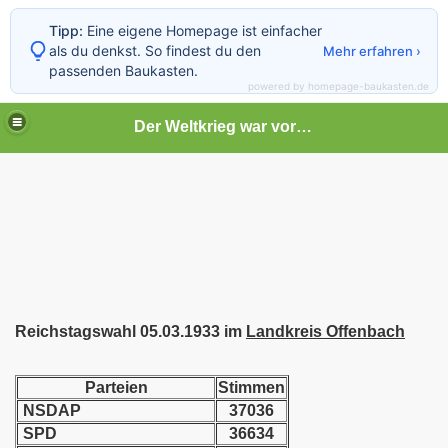
Tipp:
Eine eigene Homepage ist einfacher
als du denkst. So findest du den
Mehr erfahren ›
passenden Baukasten.
powered by homepage-baukasten.de
Der Weltkrieg war vor deiner Tür
Reichstagswahl 05.03.1933 im
Landkreis Offenbach
Parteien
Stimmen
NSDAP
37036
SPD
36634