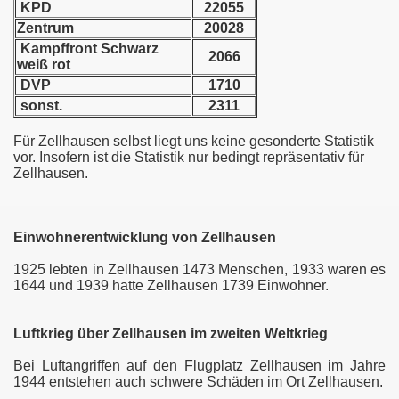
KPD
22055
Zentrum
20028
Kampffront Schwarz
2066
weiß rot
DVP
1710
sonst.
2311
Für Zellhausen selbst liegt uns keine gesonderte Statistik
vor. Insofern ist die Statistik nur bedingt repräsentativ für
g
Zellhausen.
illenroth
Einwohnerentwicklung von Zellhausen
s
1925 lebten in Zellhausen 1473 Menschen, 1933 waren es
1644 und 1939 hatte Zellhausen 1739 Einwohner.
Luftkrieg über Zellhausen im zweiten Weltkrieg
ützel
Bei Luftangriffen auf den Flugplatz Zellhausen im Jahre
1944 entstehen auch schwere Schäden im Ort Zellhausen.