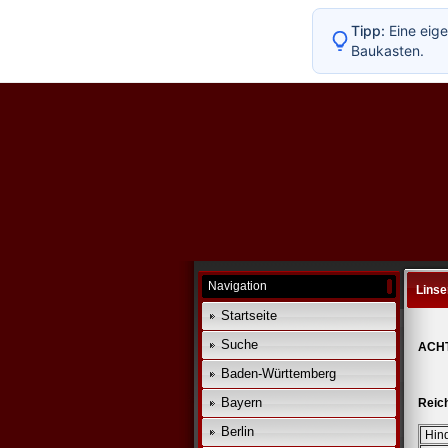
Tipp:
Eine eige
Baukasten.
Navigation
Linse
Startseite
Suche
ACHT
Baden-Württemberg
Bayern
Reic
Berlin
Hin