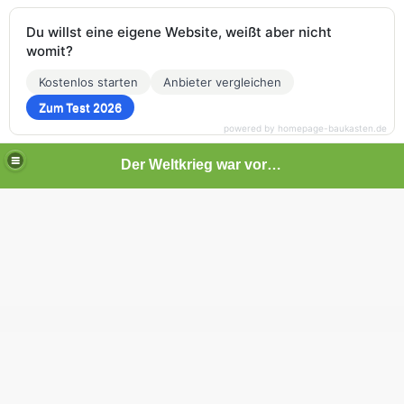
Du willst eine eigene Website, weißt aber nicht
womit?
Kostenlos starten
Anbieter vergleichen
Zum Test 2026
powered by homepage-baukasten.de
Der Weltkrieg war vor deiner Tür