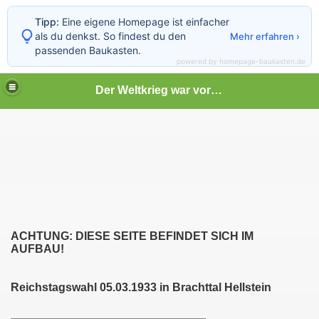
Tipp:
Eine eigene Homepage ist einfacher
als du denkst. So findest du den
Mehr erfahren ›
passenden Baukasten.
powered by homepage-baukasten.de
Der Weltkrieg war vor deiner Tür
ACHTUNG: DIESE SEITE BEFINDET SICH IM
AUFBAU!
Reichstagswahl 05.03.1933 in Brachttal Hellstein