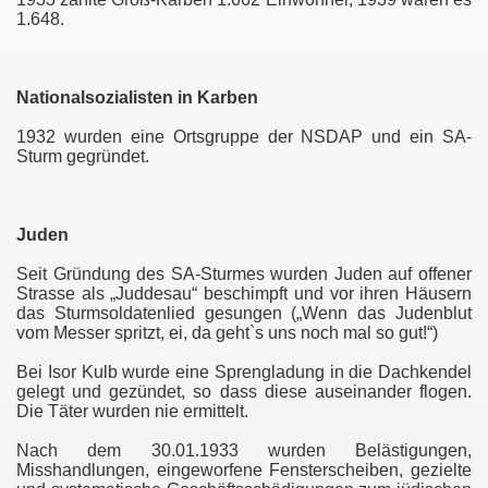
1.648.
Nationalsozialisten in Karben
1932 wurden eine Ortsgruppe der NSDAP und ein SA-
Sturm gegründet.
Juden
g
Seit Gründung des SA-Sturmes wurden Juden auf offener
illenroth
Strasse als „Juddesau“ beschimpft und vor ihren Häusern
das Sturmsoldatenlied gesungen („Wenn das Judenblut
vom Messer spritzt, ei, da geht`s uns noch mal so gut!“)
s
Bei Isor Kulb wurde eine Sprengladung in die Dachkendel
gelegt und gezündet, so dass diese auseinander flogen.
Die Täter wurden nie ermittelt.
Nach dem 30.01.1933 wurden Belästigungen,
Misshandlungen, eingeworfene Fensterscheiben, gezielte
ützel