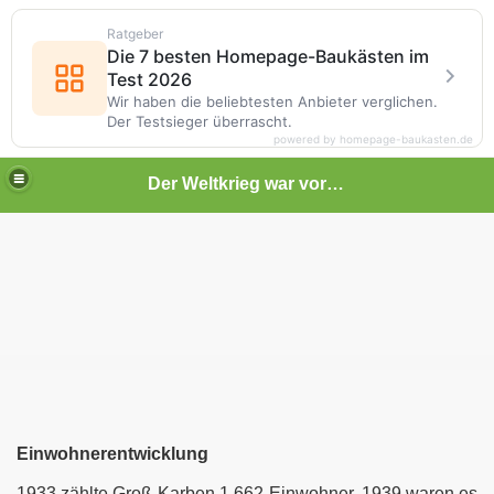
Ratgeber
Die 7 besten Homepage-Baukästen im
Test 2026
Wir haben die beliebtesten Anbieter verglichen.
Der Testsieger überrascht.
powered by homepage-baukasten.de
Der Weltkrieg war vor deiner Tür
Einwohnerentwicklung
1933 zählte Groß-Karben 1.662 Einwohner, 1939 waren es