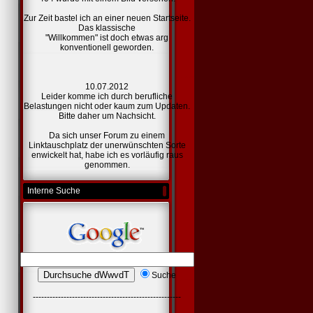
Zur Zeit bastel ich an einer
neuen Startseite.
Das klassische
"Willkommen" ist doch etwas arg
konventionell geworden.
10.07.2012
Leider komme ich durch berufliche
Belastungen nicht oder kaum zum Updaten.
Bitte daher um Nachsicht.
Da sich unser Forum zu einem
Linktauschplatz der unerwünschten Sorte
enwickelt hat, habe ich es vorläufig raus
genommen.
Interne Suche
Suche
-----------------------------------------------------