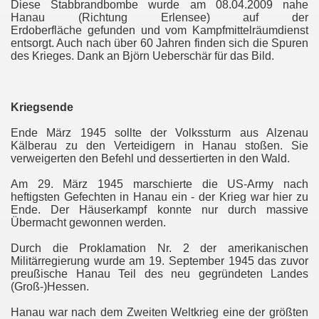
Diese Stabbrandbombe wurde am 08.04.2009 nahe
Hanau (Richtung Erlensee) auf der
Erdoberfläche gefunden und vom Kampfmittelräumdienst
entsorgt. Auch nach über 60 Jahren finden sich die Spuren
des Krieges. Dank an Björn Ueberschär für das Bild.
Kriegsende
Ende März 1945 sollte der Volkssturm aus Alzenau
Kälberau zu den Verteidigern in Hanau stoßen. Sie
verweigerten den Befehl und dessertierten in den Wald.
Am 29. März 1945 marschierte die US-Army nach
heftigsten Gefechten in Hanau ein - der Krieg war hier zu
Ende. Der Häuserkampf konnte nur durch massive
Übermacht gewonnen werden.
Durch die Proklamation Nr. 2 der amerikanischen
Militärregierung wurde am 19. September 1945 das zuvor
preußische Hanau Teil des neu gegründeten Landes
(Groß-)Hessen.
Hanau war nach dem Zweiten Weltkrieg eine der größten