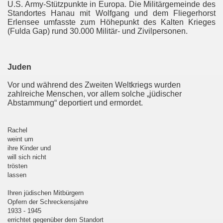
U.S. Army-Stützpunkte in Europa. Die Militärgemeinde des
Standortes Hanau mit Wolfgang und dem Fliegerhorst
Erlensee umfasste zum Höhepunkt des Kalten Krieges
(Fulda Gap) rund 30.000 Militär- und Zivilpersonen.
Juden
Vor und während des Zweiten Weltkriegs wurden
zahlreiche Menschen, vor allem solche „jüdischer
Abstammung“ deportiert und ermordet.
Rachel
weint um
ihre Kinder und
will sich nicht
trösten
lassen
Ihren jüdischen Mitbürgern
Opfern der Schreckensjahre
1933 - 1945
errichtet gegenüber dem Standort