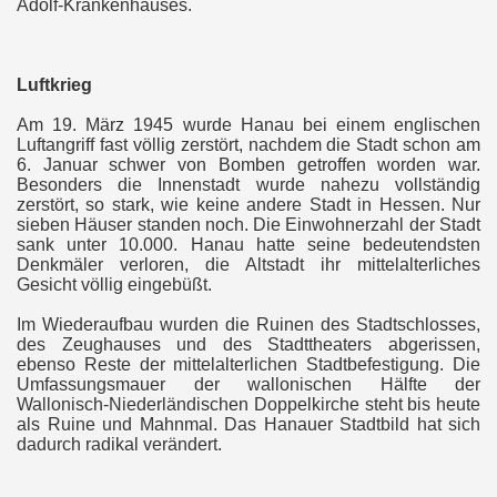
Adolf-Krankenhauses.
Luftkrieg
Am 19. März 1945 wurde Hanau bei einem englischen
Luftangriff fast völlig zerstört, nachdem die Stadt schon am
6. Januar schwer von Bomben getroffen worden war.
Besonders die Innenstadt wurde nahezu vollständig
zerstört, so stark, wie keine andere Stadt in Hessen. Nur
sieben Häuser standen noch. Die Einwohnerzahl der Stadt
sank unter 10.000. Hanau hatte seine bedeutendsten
Denkmäler verloren, die Altstadt ihr mittelalterliches
Gesicht völlig eingebüßt.
Im Wiederaufbau wurden die Ruinen des Stadtschlosses,
des Zeughauses und des Stadttheaters abgerissen,
ebenso Reste der mittelalterlichen Stadtbefestigung. Die
Umfassungsmauer der wallonischen Hälfte der
Wallonisch-Niederländischen Doppelkirche steht bis heute
als Ruine und Mahnmal. Das Hanauer Stadtbild hat sich
dadurch radikal verändert.