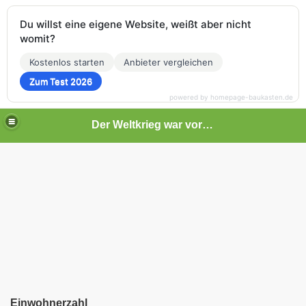
Du willst eine eigene Website, weißt aber nicht
womit?
Kostenlos starten
Anbieter vergleichen
Zum Test 2026
powered by homepage-baukasten.de
Der Weltkrieg war vor deiner Tür
Einwohnerzahl