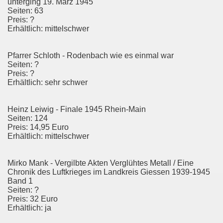
unterging 19. März 1945
Seiten: 63
Preis: ?
Erhältlich: mittelschwer
Pfarrer Schloth - Rodenbach wie es einmal war
Seiten: ?
Preis: ?
Erhältlich: sehr schwer
Heinz Leiwig - Finale 1945 Rhein-Main
Seiten: 124
Preis: 14,95 Euro
Erhältlich: mittelschwer
Mirko Mank - Vergilbte Akten Verglühtes Metall / Eine
Chronik des Luftkrieges im Landkreis Giessen 1939-1945
Band 1
Seiten: ?
Preis: 32 Euro
Erhältlich: ja