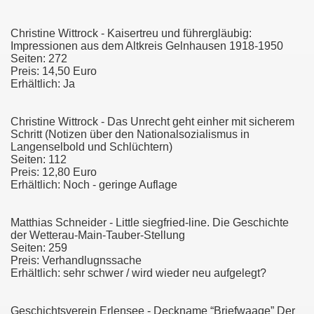
Christine Wittrock - Kaisertreu und führergläubig:
Impressionen aus dem Altkreis Gelnhausen 1918-1950
Seiten: 272
Preis: 14,50 Euro
Erhältlich: Ja
Christine Wittrock - Das Unrecht geht einher mit sicherem
Schritt (Notizen über den Nationalsozialismus in
Langenselbold und Schlüchtern)
Seiten: 112
Preis: 12,80 Euro
Erhältlich: Noch - geringe Auflage
Matthias Schneider - Little siegfried-line. Die Geschichte
der Wetterau-Main-Tauber-Stellung
Seiten: 259
Preis: Verhandlugnssache
Erhältlich: sehr schwer / wird wieder neu aufgelegt?
Geschichtsverein Erlensee - Deckname “Briefwaage” Der