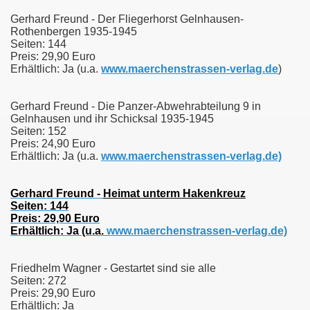
Gerhard Freund - Der Fliegerhorst Gelnhausen-
Rothenbergen 1935-1945
Seiten: 144
Preis: 29,90 Euro
Erhältlich: Ja (u.a.
www.maerchenstrassen-verlag.de
)
Gerhard Freund - Die Panzer-Abwehrabteilung 9 in
Gelnhausen und ihr Schicksal 1935-1945
Seiten: 152
Preis: 24,90 Euro
Erhältlich: Ja (u.a.
www.maerchenstrassen-verlag.de)
Gerhard Freund -
Heimat unterm Hakenkreuz
Seiten: 144
Preis: 29,90 Euro
Erhältlich: Ja (u.a.
www.maerchenstrassen-verlag.de)
Friedhelm Wagner - Gestartet sind sie alle
Seiten: 272
Preis: 29,90 Euro
Erhältlich: Ja