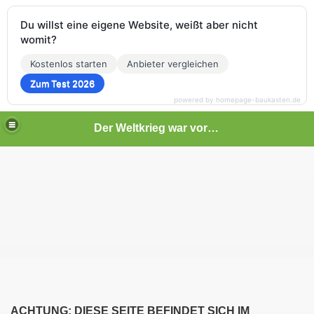
Du willst eine eigene Website, weißt aber nicht
womit?
Kostenlos starten
Anbieter vergleichen
Zum Test 2026
powered by homepage-baukasten.de
Der Weltkrieg war vor deiner Tür
ACHTUNG: DIESE SEITE BEFINDET SICH IM