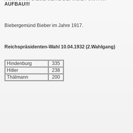
AUFBAU!!!
Biebergemünd Bieber im Jahre 1917.
Reichspräsidenten-Wahl 10.04.1932 (2.Wahlgang)
Hindenburg
335
Hitler
238
g
Thälmann
200
illenroth
s