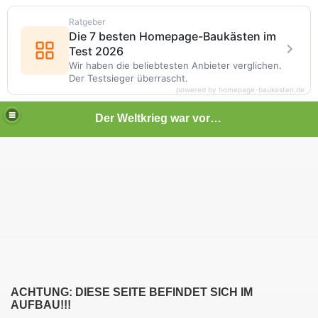
Ratgeber
Die 7 besten Homepage-Baukästen im
Test 2026
Wir haben die beliebtesten Anbieter verglichen.
Der Testsieger überrascht.
powered by homepage-baukasten.de
Der Weltkrieg war vor deiner Tür
ACHTUNG: DIESE SEITE BEFINDET SICH IM
AUFBAU!!!