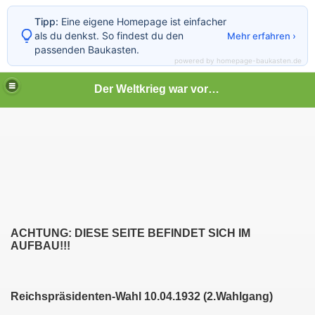
Tipp:
Eine eigene Homepage ist einfacher
als du denkst. So findest du den
Mehr erfahren ›
passenden Baukasten.
powered by homepage-baukasten.de
Der Weltkrieg war vor deiner Tür
ACHTUNG: DIESE SEITE BEFINDET SICH IM
AUFBAU!!!
Reichspräsidenten-Wahl 10.04.1932 (2.Wahlgang)