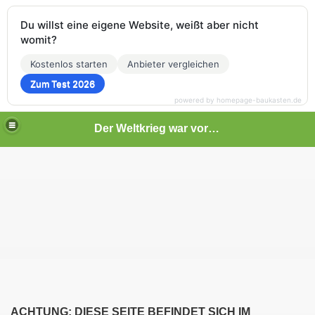
Du willst eine eigene Website, weißt aber nicht
womit?
Kostenlos starten
Anbieter vergleichen
Zum Test 2026
powered by homepage-baukasten.de
Der Weltkrieg war vor deiner Tür
ACHTUNG: DIESE SEITE BEFINDET SICH IM