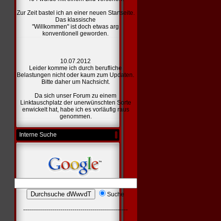
Zur Zeit bastel ich an einer
neuen Startseite.
Das klassische
"Willkommen" ist doch etwas arg
konventionell geworden.
10.07.2012
Leider komme ich durch berufliche
Belastungen nicht oder kaum zum Updaten.
Bitte daher um Nachsicht.
Da sich unser Forum zu einem
Linktauschplatz der unerwünschten Sorte
enwickelt hat, habe ich es vorläufig raus
genommen.
Interne Suche
Suche
-----------------------------------------------------