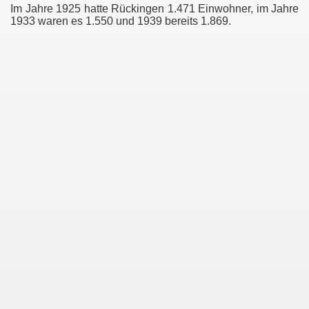
Im Jahre 1925 hatte Rückingen 1.471 Einwohner, im Jahre
1933 waren es 1.550 und 1939 bereits 1.869.
g
illenroth
s