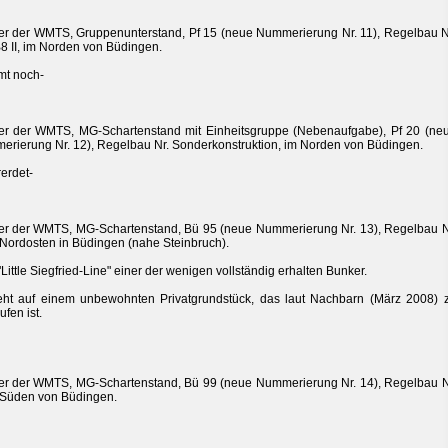
r der WMTS, Gruppenunterstand, Pf 15 (neue Nummerierung Nr. 11), Regelbau N
8 II, im Norden von Büdingen.
mt noch-
r der WMTS, MG-Schartenstand mit Einheitsgruppe (Nebenaufgabe), Pf 20 (ne
rierung Nr. 12), Regelbau Nr. Sonderkonstruktion, im Norden von Büdingen.
erdet-
r der WMTS, MG-Schartenstand, Bü 95 (neue Nummerierung Nr. 13), Regelbau N
 Nordosten in Büdingen (nahe Steinbruch).
"Little Siegfried-Line" einer der wenigen vollständig erhalten Bunker.
eht auf einem unbewohnten Privatgrundstück, das laut Nachbarn (März 2008) 
ufen ist.
r der WMTS, MG-Schartenstand, Bü 99 (neue Nummerierung Nr. 14), Regelbau N
 Süden von Büdingen.