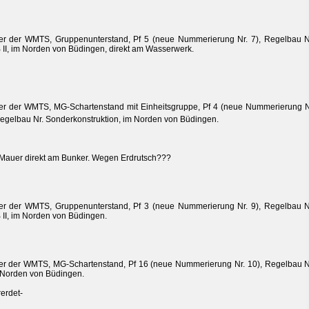
r der WMTS, Gruppenunterstand, Pf 5 (neue Nummerierung Nr. 7), Regelbau N
 II, im Norden von Büdingen, direkt am Wasserwerk.
r der WMTS, MG-Schartenstand mit Einheitsgruppe, Pf 4 (neue Nummerierung N
Regelbau Nr. Sonderkonstruktion, im Norden von Büdingen.
Mauer direkt am Bunker. Wegen Erdrutsch???
r der WMTS, Gruppenunterstand, Pf 3 (neue Nummerierung Nr. 9), Regelbau N
 II, im Norden von Büdingen.
r der WMTS, MG-Schartenstand, Pf 16 (neue Nummerierung Nr. 10), Regelbau N
 Norden von Büdingen.
erdet-