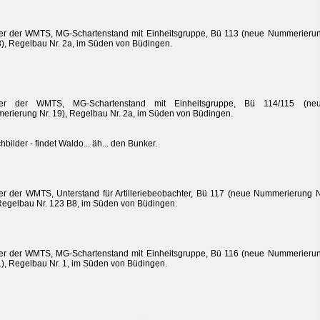
er der WMTS, MG-Schartenstand mit Einheitsgruppe, Bü 113 (neue Nummerieru
8), Regelbau Nr. 2a, im Süden von Büdingen.
er der WMTS, MG-Schartenstand mit Einheitsgruppe, Bü 114/115 (ne
rierung Nr. 19), Regelbau Nr. 2a, im Süden von Büdingen.
hbilder - findet Waldo... äh... den Bunker.
r der WMTS, Unterstand für Artilleriebeobachter, Bü 117 (neue Nummerierung N
Regelbau Nr. 123 B8, im Süden von Büdingen.
er der WMTS, MG-Schartenstand mit Einheitsgruppe, Bü 116 (neue Nummerieru
1), Regelbau Nr. 1, im Süden von Büdingen.