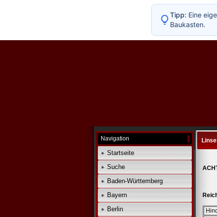
Tipp:
Eine eige
Baukasten.
Navigation
Linsen
Startseite
Suche
ACHT
Baden-Württemberg
Bayern
Reic
Berlin
Hin