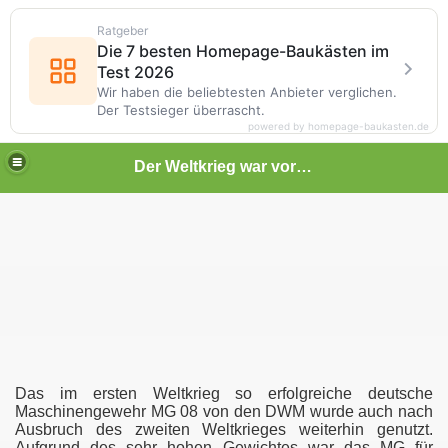
Ratgeber
Die 7 besten Homepage-Baukästen im
Test 2026
Wir haben die beliebtesten Anbieter verglichen.
Der Testsieger überrascht.
powered by homepage-baukasten.de
Der Weltkrieg war vor deiner Tür
Das im ersten Weltkrieg so erfolgreiche deutsche
Maschinengewehr MG 08 von den DWM wurde auch nach
Ausbruch des zweiten Weltkrieges weiterhin genutzt.
Aufgrund des sehr hohen Gewichtes war das MG für