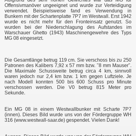
Offensivmanöver ungeeignet und wurde zur Verteidigung
verwendet. Beispielsweise fand es Verwendung in
Bunkern mit der Schartenplatte 7P7 im Westwall. Erst 1942
wurde es nicht mehr für den Fronteinsatz genutzt. So
wurden bei der Niederschlagung des Aufstandes im
Warschauer Ghetto (1943) Maschinengewehre des Typs
MG 08 eingesetzt.
Die Gesamtlänge betrug 119 cm. Sie verschoss bis zu 250
Patronen des Kalibers 7,92 x 57 mm bzw. "8 mm Mauser".
Die Maximale Schussweite betrug circa 4 km, sinnvoll
waren jedoch nur 2,4 km bzw. 1 km gegen Luftziele. Je
nach Modell konnten 500 bis 600 Schuss pro Minute
verschossen werden. Die V0 betrug 815 Meter pro
Sekunde.
Ein MG 08 in einem Westwallbunker mit Scharte 7P7
(innen). Dieses Bild wurde uns von der Fördergruppe WH
316 (www.westwall-saar.de) gespendet. Vielen Dank!