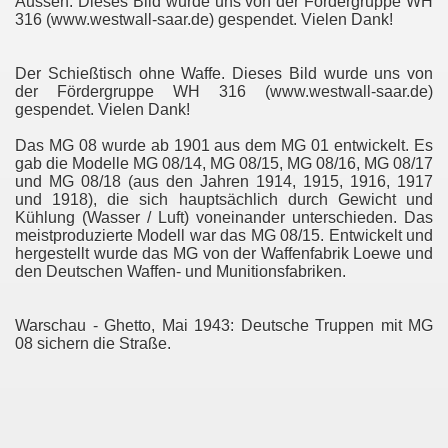
Aussen. Dieses Bild wurde uns von der Fördergruppe WH
316 (www.westwall-saar.de) gespendet. Vielen Dank!
Der Schießtisch ohne Waffe. Dieses Bild wurde uns von
der Fördergruppe WH 316 (www.westwall-saar.de)
gespendet. Vielen Dank!
Das MG 08 wurde ab 1901 aus dem MG 01 entwickelt. Es
gab die Modelle MG 08/14, MG 08/15, MG 08/16, MG 08/17
und MG 08/18 (aus den Jahren 1914, 1915, 1916, 1917
und 1918), die sich hauptsächlich durch Gewicht und
Kühlung (Wasser / Luft) voneinander unterschieden. Das
meistproduzierte Modell war das MG 08/15. Entwickelt und
hergestellt wurde das MG von der Waffenfabrik Loewe und
den Deutschen Waffen- und Munitionsfabriken.
Warschau - Ghetto, Mai 1943: Deutsche Truppen mit MG
08 sichern die Straße.