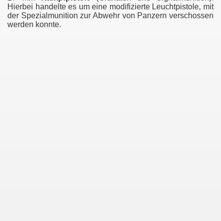
Hierbei handelte es um eine modifizierte Leuchtpistole, mit
der Spezialmunition zur Abwehr von Panzern verschossen
werden konnte.