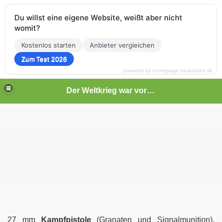
Du willst eine eigene Website, weißt aber nicht
womit?
Kostenlos starten
Anbieter vergleichen
Zum Test 2026
powered by homepage-baukasten.de
Der Weltkrieg war vor deiner Tür
27 mm
Kampfpistole
(Granaten und Signalmunition).