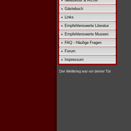
Newsletter & Archiv
Gästebuch
Links
Empfehlenswerte Literatur
Empfehlenswerte Museen
FAQ - Häufige Fragen
Forum
Impressum
Der Weltkrieg war vor deiner Tür