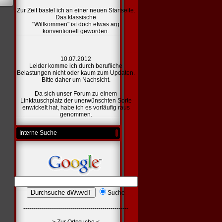
Zur Zeit bastel ich an einer
neuen Startseite.
Das klassische
"Willkommen" ist doch etwas arg
konventionell geworden.
10.07.2012
Leider komme ich durch berufliche
Belastungen nicht oder kaum zum Updaten.
Bitte daher um Nachsicht.
Da sich unser Forum zu einem
Linktauschplatz der unerwünschten Sorte
enwickelt hat, habe ich es vorläufig raus
genommen.
Interne Suche
Suche
-----------------------------------------------------