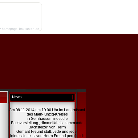
y homepage-baukasten.de
News
Am 08.11.2014 um 19:00 Uhr im Landratsamt
des Main-Kinzig-Kreises
in Gelnhausen findet die
Buchvorstellung „Himmelfahrts- kommando
Bachstelze“ von Herrn
Gerhard Freund statt. Jede und jeder
Interessierte ist von Herrn Freund persönlich