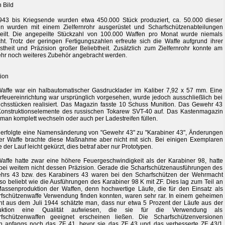
43 bis Kriegsende wurden etwa 450.000 Stück produziert, ca. 50.000 dieser
n wurden mit einem Zielfernrohr ausgerüstet und Scharfschützenabteilungen
eilt. Die angepeilte Stückzahl von 100.000 Waffen pro Monat wurde niemals
cht. Trotz der geringen Fertigungszahlen erfreute sich die Waffe aufgrund ihrer
theit und Präzision großer Beliebtheit. Zusätzlich zum Zielfernrohr konnte am
r noch weiteres Zubehör angebracht werden.
ion
affe war ein halbautomatischer Gasdrucklader im Kaliber 7,92 x 57 mm. Eine
feuereinrichtung war ursprünglich vorgesehen, wurde jedoch ausschließlich bei
chsstücken realisiert. Das Magazin fasste 10 Schuss Munition. Das Gewehr 43
 Konstruktionselemente des russischen Tokarew SVT-40 auf. Das Kastenmagazin
man komplett wechseln oder auch per Ladestreifen füllen.
erfolgte eine Namensänderung von "Gewehr 43" zu "Karabiner 43", Änderungen
er Waffe brachte diese Maßnahme aber nicht mit sich. Bei einigen Exemplaren
 der Lauf leicht gekürzt, dies betraf aber nur Prototypen.
affe hatte zwar eine höhere Feuergeschwindigkeit als der Karabiner 98, hatte
bei weitem nicht dessen Präzision. Gerade die Scharfschützenausführungen des
hrs 43 bzw. des Karabiners 43 waren bei den Scharfschützen der Wehrmacht
 so beliebt wie die Ausführungen des Karabiner 98 K mit ZF. Dies lag zum Teil an
assenproduktion der Waffen, denn hochwertige Läufe, die für den Einsatz als
fschützenwaffe Verwendung finden konnten, waren sehr rar. In einem geheimen
ht aus dem Juli 1944 schätzte man, dass nur etwa 5 Prozent der Läufe aus der
uktion eine Qualität aufwiesen, die sie für die Verwendung als
rfschützenwaffen geeignet erscheinen ließen. Die Scharfschützenversionen
n anfangs noch das ZF 41, bevor sie das ZF 43 und das verbesserte ZF 43/1