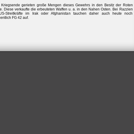
 Kriegsende gerieten große Mengen dieses Gewehrs in den Besitz der Roten
. Diese verkaufte die erbeuteten Waffen u. a. in den Nahen Osten. Bei Razzien
US-Streitkräfte im Irak oder Afghanistan tauchen daher auch heute noch
entlich FG 42 auf.