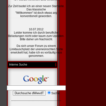
Zur Zeit bastel ich an einer
neuen Startseite.
Das klassische
"Willkommen" ist doch etwas arg
konventionell geworden.
10.07.2012
Leider komme ich durch berufliche
Belastungen nicht oder kaum zum Updaten.
Bitte daher um Nachsicht.
Da sich unser Forum zu einem
Linktauschplatz der unerwünschten Sorte
enwickelt hat, habe ich es vorläufig raus
genommen.
Interne Suche
Suche
-----------------------------------------------------