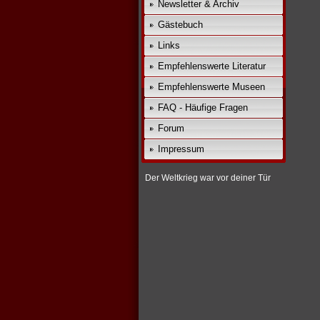
Newsletter & Archiv
Gästebuch
Links
Empfehlenswerte Literatur
Empfehlenswerte Museen
FAQ - Häufige Fragen
Forum
Impressum
Der Weltkrieg war vor deiner Tür