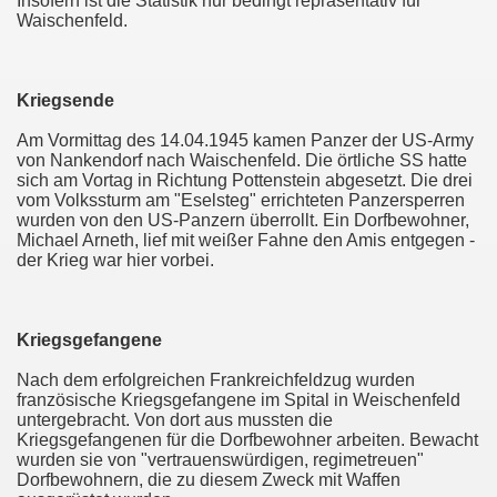
Insofern ist die Statistik nur bedingt repräsentativ für
Waischenfeld.
Kriegsende
Am Vormittag des 14.04.1945 kamen Panzer der US-Army
von Nankendorf nach Waischenfeld. Die örtliche SS hatte
sich am Vortag in Richtung Pottenstein abgesetzt. Die drei
vom Volkssturm am "Eselsteg" errichteten Panzersperren
wurden von den US-Panzern überrollt. Ein Dorfbewohner,
Michael Arneth, lief mit weißer Fahne den Amis entgegen -
der Krieg war hier vorbei.
Kriegsgefangene
Nach dem erfolgreichen Frankreichfeldzug wurden
französische Kriegsgefangene im Spital in Weischenfeld
untergebracht. Von dort aus mussten die
Kriegsgefangenen für die Dorfbewohner arbeiten. Bewacht
wurden sie von "vertrauenswürdigen, regimetreuen"
Dorfbewohnern, die zu diesem Zweck mit Waffen