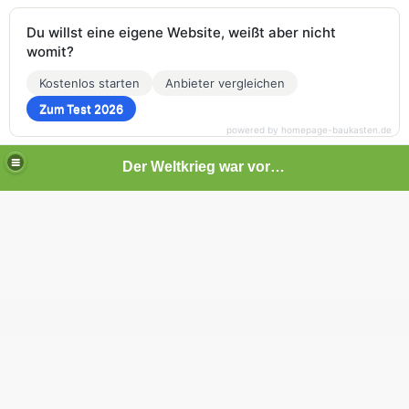
Du willst eine eigene Website, weißt aber nicht
womit?
Kostenlos starten
Anbieter vergleichen
Zum Test 2026
powered by homepage-baukasten.de
Der Weltkrieg war vor deiner Tür