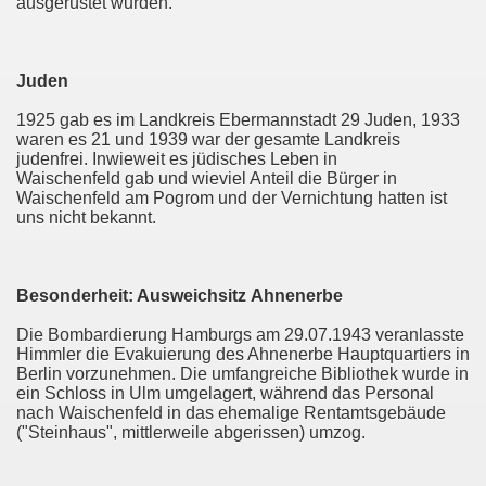
ausgerüstet wurden.
Juden
1925 gab es im Landkreis Ebermannstadt 29 Juden, 1933
waren es 21 und 1939 war der gesamte Landkreis
judenfrei. Inwieweit es jüdisches Leben in
Waischenfeld gab und wieviel Anteil die Bürger in
Waischenfeld am Pogrom und der Vernichtung hatten ist
uns nicht bekannt.
Besonderheit: Ausweichsitz Ahnenerbe
Die Bombardierung Hamburgs am 29.07.1943 veranlasste
Himmler die Evakuierung des Ahnenerbe Hauptquartiers in
Berlin vorzunehmen. Die umfangreiche Bibliothek wurde in
ein Schloss in Ulm umgelagert, während das Personal
nach Waischenfeld in das ehemalige Rentamtsgebäude
("Steinhaus", mittlerweile abgerissen) umzog.