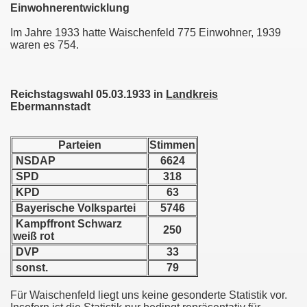
Einwohnerentwicklung
Im Jahre 1933 hatte Waischenfeld 775 Einwohner, 1939
waren es 754.
Reichstagswahl 05.03.1933 in
Landkreis
Ebermannstadt
Parteien
Stimmen
NSDAP
6624
SPD
318
KPD
63
Bayerische Volkspartei
5746
Kampffront Schwarz
250
weiß rot
DVP
33
sonst.
79
Für Waischenfeld liegt uns keine gesonderte Statistik vor.