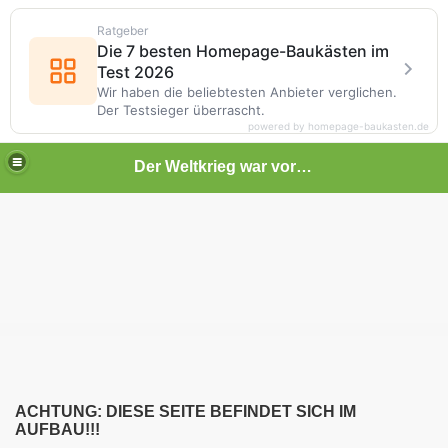
Ratgeber
Die 7 besten Homepage-Baukästen im
Test 2026
Wir haben die beliebtesten Anbieter verglichen.
Der Testsieger überrascht.
powered by homepage-baukasten.de
Der Weltkrieg war vor deiner Tür
ACHTUNG: DIESE SEITE BEFINDET SICH IM
AUFBAU!!!