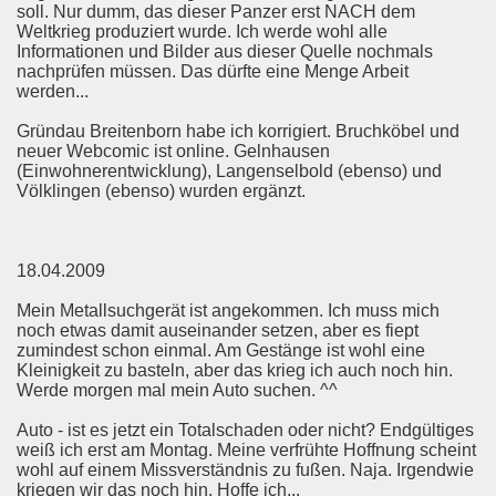
soll. Nur dumm, das dieser Panzer erst NACH dem
Weltkrieg produziert wurde. Ich werde wohl alle
Informationen und Bilder aus dieser Quelle nochmals
nachprüfen müssen. Das dürfte eine Menge Arbeit
werden...
Gründau Breitenborn habe ich korrigiert. Bruchköbel und
neuer Webcomic ist online. Gelnhausen
(Einwohnerentwicklung), Langenselbold (ebenso) und
Völklingen (ebenso) wurden ergänzt.
18.04.2009
Mein Metallsuchgerät ist angekommen. Ich muss mich
noch etwas damit auseinander setzen, aber es fiept
zumindest schon einmal. Am Gestänge ist wohl eine
Kleinigkeit zu basteln, aber das krieg ich auch noch hin.
Werde morgen mal mein Auto suchen. ^^
Auto - ist es jetzt ein Totalschaden oder nicht? Endgültiges
weiß ich erst am Montag. Meine verfrühte Hoffnung scheint
wohl auf einem Missverständnis zu fußen. Naja. Irgendwie
kriegen wir das noch hin. Hoffe ich...