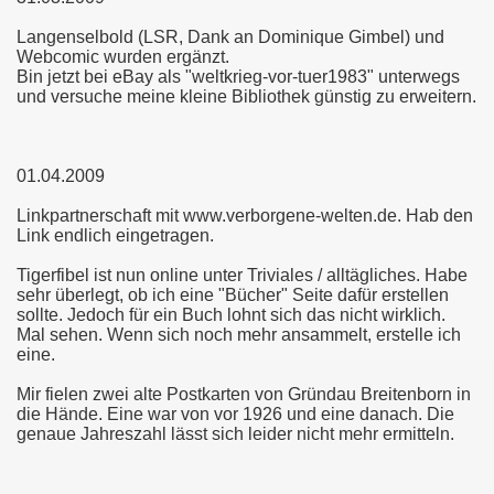
Langenselbold (LSR, Dank an Dominique Gimbel) und
Webcomic wurden ergänzt.
Bin jetzt bei eBay als "weltkrieg-vor-tuer1983" unterwegs
und versuche meine kleine Bibliothek günstig zu erweitern.
01.04.2009
Linkpartnerschaft mit www.verborgene-welten.de. Hab den
Link endlich eingetragen.
Tigerfibel ist nun online unter Triviales / alltägliches. Habe
sehr überlegt, ob ich eine "Bücher" Seite dafür erstellen
sollte. Jedoch für ein Buch lohnt sich das nicht wirklich.
Mal sehen. Wenn sich noch mehr ansammelt, erstelle ich
eine.
Mir fielen zwei alte Postkarten von Gründau Breitenborn in
die Hände. Eine war von vor 1926 und eine danach. Die
genaue Jahreszahl lässt sich leider nicht mehr ermitteln.