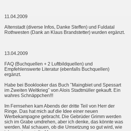
11.04.2009
Altenstadt (diverse Infos, Danke Steffen) und Fuldatal
Rothwesten (Dank an Klaus Brandstetter) wurden ergänzt.
13.04.2009
FAQ (Buchquellen + 2 Luftbildquellen) und
Empfehlenswerte Literatur (ebenfalls Buchquellen)
ergänzt.
Habe bei Booklooker das Buch "Maingbiet und Spessart
im Zweiten Weltkrieg" von Alois Stadtmüller gekauft. Ein
wahres Schnäppchen!!!
Im Fernsehen kam Abends der dritte Teil von Herr der
Ringe. Das hat mich auf die Idee einer neuen
Werbekampagne gebracht. Die Gebrüder Grimm werden
sich im Grabe umdrehen, aber ich denke, das könnte was
werden. Mal schauen, ob die Umsetzung so gut wird, wie