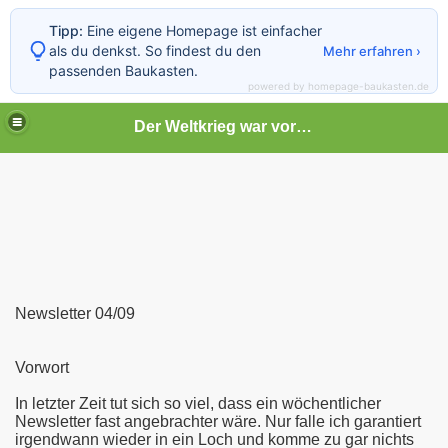
Tipp:
Eine eigene Homepage ist einfacher
als du denkst. So findest du den
Mehr erfahren ›
passenden Baukasten.
powered by homepage-baukasten.de
Der Weltkrieg war vor deiner Tür
Newsletter 04/09
Vorwort
In letzter Zeit tut sich so viel, dass ein wöchentlicher
Newsletter fast angebrachter wäre. Nur falle ich garantiert
irgendwann wieder in ein Loch und komme zu gar nichts