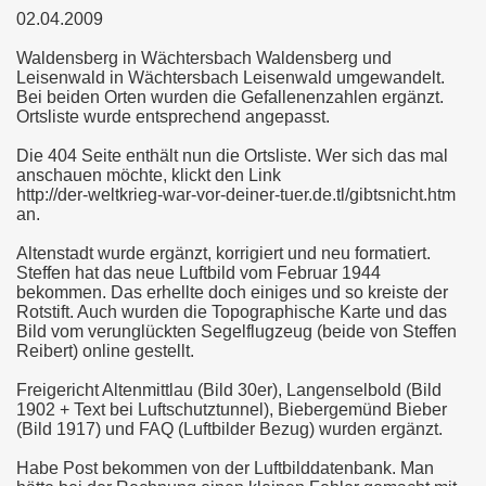
02.04.2009
Waldensberg in Wächtersbach Waldensberg und
Leisenwald in Wächtersbach Leisenwald umgewandelt.
Bei beiden Orten wurden die Gefallenenzahlen ergänzt.
Ortsliste wurde entsprechend angepasst.
Die 404 Seite enthält nun die Ortsliste. Wer sich das mal
anschauen möchte, klickt den Link
http://der-weltkrieg-war-vor-deiner-tuer.de.tl/gibtsnicht.htm
an.
Altenstadt wurde ergänzt, korrigiert und neu formatiert.
Steffen hat das neue Luftbild vom Februar 1944
bekommen. Das erhellte doch einiges und so kreiste der
Rotstift. Auch wurden die Topographische Karte und das
Bild vom verunglückten Segelflugzeug (beide von Steffen
Reibert) online gestellt.
Freigericht Altenmittlau (Bild 30er), Langenselbold (Bild
1902 + Text bei Luftschutztunnel), Biebergemünd Bieber
(Bild 1917) und FAQ (Luftbilder Bezug) wurden ergänzt.
Habe Post bekommen von der Luftbilddatenbank. Man