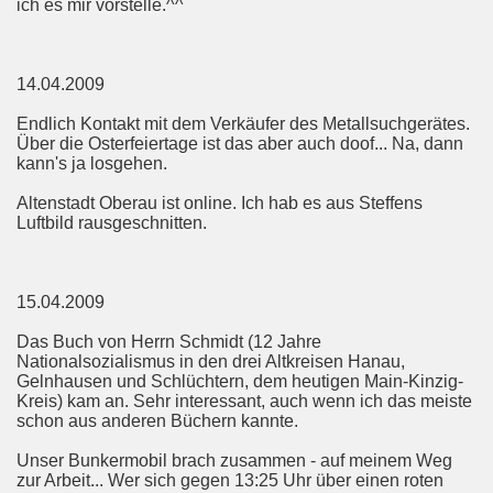
ich es mir vorstelle.^^
14.04.2009
Endlich Kontakt mit dem Verkäufer des Metallsuchgerätes.
Über die Osterfeiertage ist das aber auch doof... Na, dann
kann's ja losgehen.
Altenstadt Oberau ist online. Ich hab es aus Steffens
Luftbild rausgeschnitten.
15.04.2009
Das Buch von Herrn Schmidt (12 Jahre
Nationalsozialismus in den drei Altkreisen Hanau,
Gelnhausen und Schlüchtern, dem heutigen Main-Kinzig-
Kreis) kam an. Sehr interessant, auch wenn ich das meiste
schon aus anderen Büchern kannte.
Unser Bunkermobil brach zusammen - auf meinem Weg
zur Arbeit... Wer sich gegen 13:25 Uhr über einen roten