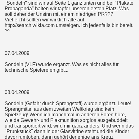
"Sondeln" sind wir auf Seite 1 ganz unten und bei "Plakate
Propaganda" halten wir tapfer unseren ersten Platz. Was
soll daher der Unsinn mit einem niedrigen PR???
Vielleicht sollten wir wirklich alle auf
http://search.wikia.com umsteigen. Ich jedenfalls bin bereit.
^^
07.04.2009
Sondeln (VLF) wurde ergänzt. Was es nicht alles für
technische Spielereien gibt...
08.04.2009
Sondeln (Gefahr durch Sprengstoff) wurde ergänzt. Leute!
Sprengmittel aus dem zweiten Weltkrieg sind kein
Spielzeug! Wenn ich manchmal in anderen Foren höre,
wie da Gewehr- und Flakmunition sorglos ausgebuddelt
und transportiert wird, wird mir ganz anders. Und wenn das
"Prunkstück" dann in der Glasvitrine steht und die Kinder
davor rumtoben, dann gehört derjenige ans Kreuz