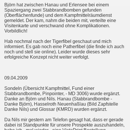
Björn hat zwischen Hanau und Erlensee bei einem
Spaziergang zwei Stabbrandbomben gefunden
(Oberflächenfunde) und dem Kampfmittelräumdienst
gemeldet. Der kam, nahm die beiden mit, verteilte eine
Visitenkarte und verschwand ohne Komplikationen.
Vorbildlich!
Hab nochmal nach der Tigerfibel geschaut und mich
informiert. Es gab noch eine Patherfibel (die finde ich auch
noch und stell sie online). Leider wurde dieses sehr
erfolgreiche Konzept nicht weiter verfolgt.
09.04.2009
Sondeln (Übersicht Kampfmittel, Fund einer
Stabbrandbombe, Pinpointer, - MD 3006) wurde ergänzt.
Danke an Björn und Nils. Hanau (Stabbrandbombe -
Danke Björn), Hasselroth Neuenhaßlau (Bild Zapfstelle
Danke Nils) und Glossar (KMRD) wurden ergänzt.
Da Nils mir gestern am Telefon gesagt hat, dass er gerade
dabei ist Standpunkte für unsere Prospekte auszuhandeln,