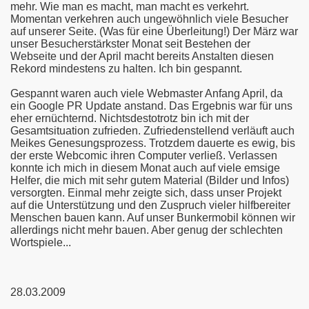
mehr. Wie man es macht, man macht es verkehrt.
Momentan verkehren auch ungewöhnlich viele Besucher
auf unserer Seite. (Was für eine Überleitung!) Der März war
unser Besucherstärkster Monat seit Bestehen der
Webseite und der April macht bereits Anstalten diesen
Rekord mindestens zu halten. Ich bin gespannt.
Gespannt waren auch viele Webmaster Anfang April, da
ein Google PR Update anstand. Das Ergebnis war für uns
eher ernüchternd. Nichtsdestotrotz bin ich mit der
Gesamtsituation zufrieden. Zufriedenstellend verläuft auch
Meikes Genesungsprozess. Trotzdem dauerte es ewig, bis
der erste Webcomic ihren Computer verließ. Verlassen
konnte ich mich in diesem Monat auch auf viele emsige
Helfer, die mich mit sehr gutem Material (Bilder und Infos)
versorgten. Einmal mehr zeigte sich, dass unser Projekt
auf die Unterstützung und den Zuspruch vieler hilfbereiter
Menschen bauen kann. Auf unser Bunkermobil können wir
allerdings nicht mehr bauen. Aber genug der schlechten
Wortspiele...
28.03.2009