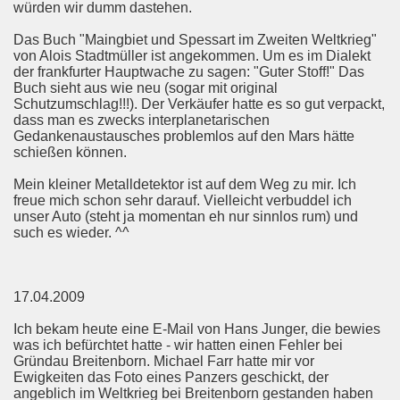
würden wir dumm dastehen.
Das Buch "Maingbiet und Spessart im Zweiten Weltkrieg"
von Alois Stadtmüller ist angekommen. Um es im Dialekt
der frankfurter Hauptwache zu sagen: "Guter Stoff!" Das
Buch sieht aus wie neu (sogar mit original
Schutzumschlag!!!). Der Verkäufer hatte es so gut verpackt,
dass man es zwecks interplanetarischen
Gedankenaustausches problemlos auf den Mars hätte
schießen können.
Mein kleiner Metalldetektor ist auf dem Weg zu mir. Ich
freue mich schon sehr darauf. Vielleicht verbuddel ich
unser Auto (steht ja momentan eh nur sinnlos rum) und
such es wieder. ^^
17.04.2009
Ich bekam heute eine E-Mail von Hans Junger, die bewies
was ich befürchtet hatte - wir hatten einen Fehler bei
Gründau Breitenborn. Michael Farr hatte mir vor
Ewigkeiten das Foto eines Panzers geschickt, der
angeblich im Weltkrieg bei Breitenborn gestanden haben