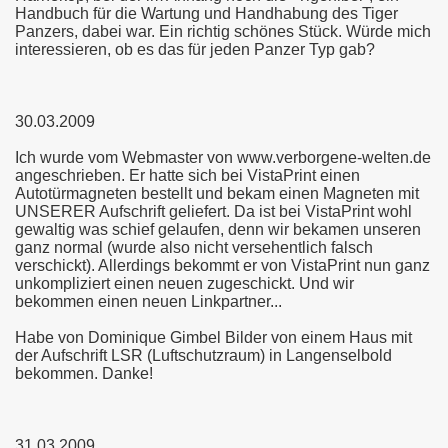
Handbuch für die Wartung und Handhabung des Tiger
Panzers, dabei war. Ein richtig schönes Stück. Würde mich
interessieren, ob es das für jeden Panzer Typ gab?
30.03.2009
Ich wurde vom Webmaster von www.verborgene-welten.de
angeschrieben. Er hatte sich bei VistaPrint einen
Autotürmagneten bestellt und bekam einen Magneten mit
UNSERER Aufschrift geliefert. Da ist bei VistaPrint wohl
gewaltig was schief gelaufen, denn wir bekamen unseren
ganz normal (wurde also nicht versehentlich falsch
verschickt). Allerdings bekommt er von VistaPrint nun ganz
unkompliziert einen neuen zugeschickt. Und wir
bekommen einen neuen Linkpartner...
Habe von Dominique Gimbel Bilder von einem Haus mit
der Aufschrift LSR (Luftschutzraum) in Langenselbold
bekommen. Danke!
31.03.2009