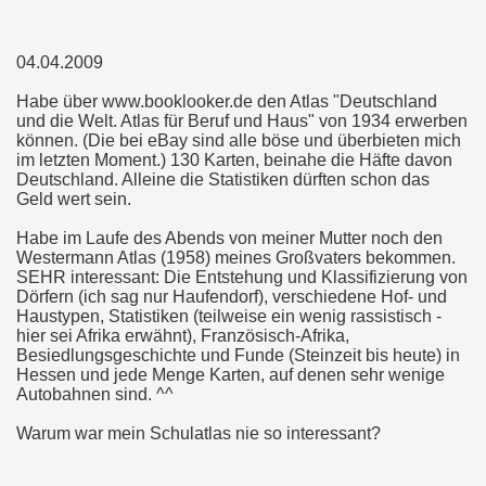
04.04.2009
Habe über www.booklooker.de den Atlas "Deutschland
und die Welt. Atlas für Beruf und Haus" von 1934 erwerben
können. (Die bei eBay sind alle böse und überbieten mich
im letzten Moment.) 130 Karten, beinahe die Häfte davon
Deutschland. Alleine die Statistiken dürften schon das
Geld wert sein.
Habe im Laufe des Abends von meiner Mutter noch den
Westermann Atlas (1958) meines Großvaters bekommen.
SEHR interessant: Die Entstehung und Klassifizierung von
Dörfern (ich sag nur Haufendorf), verschiedene Hof- und
Haustypen, Statistiken (teilweise ein wenig rassistisch -
hier sei Afrika erwähnt), Französisch-Afrika,
Besiedlungsgeschichte und Funde (Steinzeit bis heute) in
Hessen und jede Menge Karten, auf denen sehr wenige
Autobahnen sind. ^^
Warum war mein Schulatlas nie so interessant?