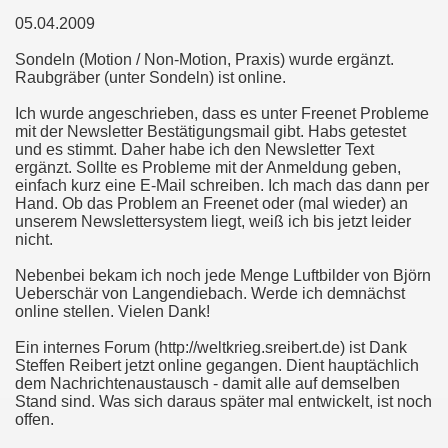
05.04.2009
Sondeln (Motion / Non-Motion, Praxis) wurde ergänzt.
Raubgräber (unter Sondeln) ist online.
Ich wurde angeschrieben, dass es unter Freenet Probleme
mit der Newsletter Bestätigungsmail gibt. Habs getestet
und es stimmt. Daher habe ich den Newsletter Text
ergänzt. Sollte es Probleme mit der Anmeldung geben,
einfach kurz eine E-Mail schreiben. Ich mach das dann per
Hand. Ob das Problem an Freenet oder (mal wieder) an
unserem Newslettersystem liegt, weiß ich bis jetzt leider
nicht.
Nebenbei bekam ich noch jede Menge Luftbilder von Björn
Ueberschär von Langendiebach. Werde ich demnächst
online stellen. Vielen Dank!
Ein internes Forum (http://weltkrieg.sreibert.de) ist Dank
Steffen Reibert jetzt online gegangen. Dient hauptächlich
dem Nachrichtenaustausch - damit alle auf demselben
Stand sind. Was sich daraus später mal entwickelt, ist noch
offen.