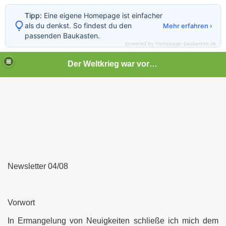
Tipp:
Eine eigene Homepage ist einfacher
als du denkst. So findest du den
Mehr erfahren ›
passenden Baukasten.
powered by homepage-baukasten.de
Der Weltkrieg war vor deiner Tür
Newsletter 04/08
Vorwort
In Ermangelung von Neuigkeiten schließe ich mich dem