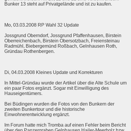
Bunker 13 steht auf Privatgelände und ist zu kaufen.
Mo, 03.03.2008 RP Wahl 32 Update
Jossgrund Oberndorf, Jossgrund Pfaffenhausen, Birstein
Oberreichenbach, Birstein Obersotzbach, Freiensteinau
Radmühl, Biebergemünd Roßbach, Gelnhausen Roth,
Gründau Rothenbergen.
Di, 04.03.2008 Kleines Update und Korrekturen
In Mittel-Gründau wurde der Artikel über die Alte Schule um
ein paar Fotos ergänzt. Sogar mit Einwilligung des
Hauseigentümers.
Bei Büdingen wurden die Fotos von den Bunkern der
zweiten Bunkertour und die historische
Einwohnerentwicklung ergänzt.
Im Forum hatte mich Tromba auf einen Fehler beim Bericht
über den Panzergraben Gelnhausen Hailer-Meerholz bzw.