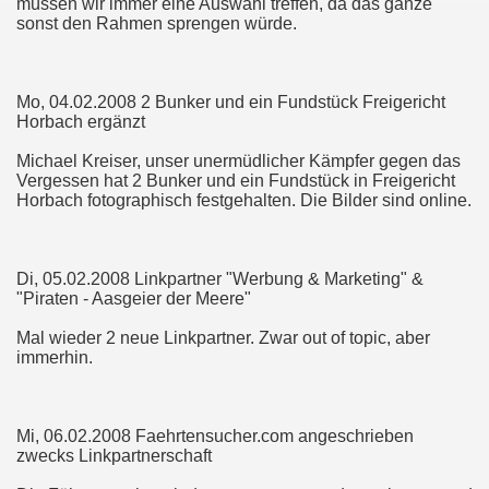
müssen wir immer eine Auswahl treffen, da das ganze
sonst den Rahmen sprengen würde.
Mo, 04.02.2008 2 Bunker und ein Fundstück Freigericht
Horbach ergänzt
Michael Kreiser, unser unermüdlicher Kämpfer gegen das
Vergessen hat 2 Bunker und ein Fundstück in Freigericht
Horbach fotographisch festgehalten. Die Bilder sind online.
Di, 05.02.2008 Linkpartner "Werbung & Marketing" &
"Piraten - Aasgeier der Meere"
Mal wieder 2 neue Linkpartner. Zwar out of topic, aber
immerhin.
Mi, 06.02.2008 Faehrtensucher.com angeschrieben
zwecks Linkpartnerschaft