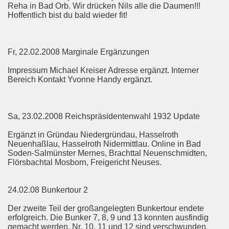
Reha in Bad Orb. Wir drücken Nils alle die Daumen!!!
Hoffentlich bist du bald wieder fit!
Fr, 22.02.2008 Marginale Ergänzungen
Impressum Michael Kreiser Adresse ergänzt. Interner
Bereich Kontakt Yvonne Handy ergänzt.
Sa, 23.02.2008 Reichspräsidentenwahl 1932 Update
Ergänzt in Gründau Niedergründau, Hasselroth
Neuenhaßlau, Hasselroth Nidermittlau. Online in Bad
Soden-Salmünster Mernes, Brachttal Neuenschmidten,
Flörsbachtal Mosborn, Freigericht Neuses.
24.02.08 Bunkertour 2
Der zweite Teil der großangelegten Bunkertour endete
erfolgreich. Die Bunker 7, 8, 9 und 13 konnten ausfindig
gemacht werden. Nr. 10, 11 und 12 sind verschwunden.