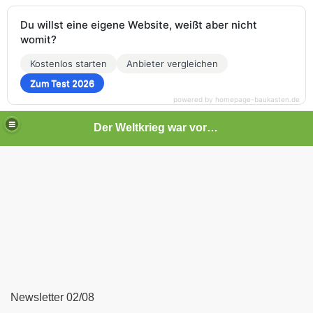
Du willst eine eigene Website, weißt aber nicht
womit?
Kostenlos starten
Anbieter vergleichen
Zum Test 2026
powered by homepage-baukasten.de
Der Weltkrieg war vor deiner Tür
Newsletter 02/08