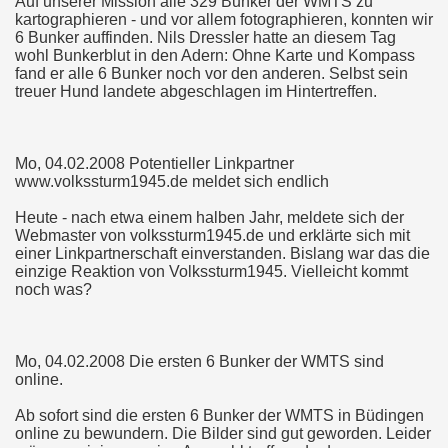
Auf unserer Mission alle 329 Bunker der WMTS zu
kartographieren - und vor allem fotographieren, konnten wir
6 Bunker auffinden. Nils Dressler hatte an diesem Tag
wohl Bunkerblut in den Adern: Ohne Karte und Kompass
fand er alle 6 Bunker noch vor den anderen. Selbst sein
treuer Hund landete abgeschlagen im Hintertreffen.
Mo, 04.02.2008 Potentieller Linkpartner
www.volkssturm1945.de meldet sich endlich
Heute - nach etwa einem halben Jahr, meldete sich der
Webmaster von volkssturm1945.de und erklärte sich mit
einer Linkpartnerschaft einverstanden. Bislang war das die
einzige Reaktion von Volkssturm1945. Vielleicht kommt
noch was?
Mo, 04.02.2008 Die ersten 6 Bunker der WMTS sind
online.
Ab sofort sind die ersten 6 Bunker der WMTS in Büdingen
online zu bewundern. Die Bilder sind gut geworden. Leider