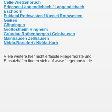
Celle-Wietzenbruch
Erlensee-Langendiebach / Langendiebach
Eschborn
Fuldatal Rothwesten / Kassel Rothwesten
Gießen
Göppingen
Großostheim Ringheim
Gründau Rothenbergen / Gelnhausen
Mainhausen Zellhausen
Nidda-Borsdorf / Nidda-Harb
Viele weitere hier nicht erfasste Fliegerhorste und
Einsatzhäfen finden sich auf www.fliegerhorste.de