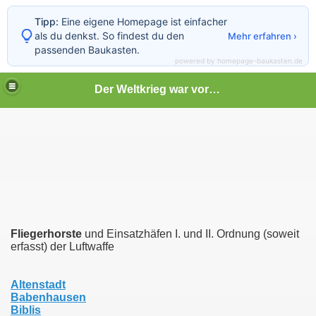
Tipp:
Eine eigene Homepage ist einfacher
als du denkst. So findest du den
Mehr erfahren ›
passenden Baukasten.
powered by homepage-baukasten.de
Der Weltkrieg war vor deiner Tür
Fliegerhorste
und Einsatzhäfen I. und II. Ordnung (soweit
erfasst) der Luftwaffe
Altenstadt
Babenhausen
Biblis