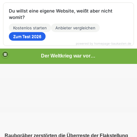
Du willst eine eigene Website, weißt aber nicht
womit?
Kostenlos starten
Anbieter vergleichen
Zum Test 2026
powered by homepage-baukasten.de
Der Weltkrieg war vor deiner Tür
Raubgräber zerstörten die Überreste der Flakstellung