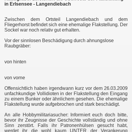
in Erlsensee - Langendiebach
Zwischen dem Ortsteil Langendiebach und dem
Fliegerhorst befindet sich eine ehemalige Flakstellung. Der
Sockel war noch relativ gut erhalten.
Vor der sinnlosen Beschädigung durch ahnungslose
Raubgräber:
von hinten
von vorne
Offensichtlich haben irgendwann kurz vor dem 26.03.2009
unfachkundige Vollidioten in der Flakstellung den Eingang
zu einem Bunker oder ähnlichem gesehen. Die ehemalige
Flakstellung wurde aufgebrochen und stark beschädigt.
An alle Hobbymilitariasucher: Informiert euch doch bitte,
bevor ihr Zeugnisse der Geschichte vollständig und ohne
Sinn zerstört. Falls ihr Patronenhülsen gesucht habt,
werdet ihr die wohl kaum UNTER der Verankerung