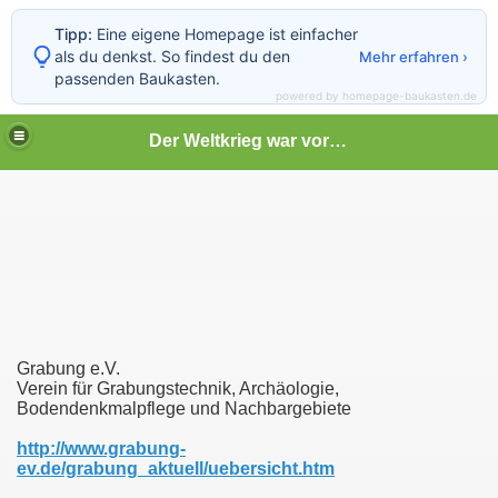
Tipp:
Eine eigene Homepage ist einfacher
als du denkst. So findest du den
Mehr erfahren ›
passenden Baukasten.
powered by homepage-baukasten.de
Der Weltkrieg war vor deiner Tür
Grabung e.V.
Verein für Grabungstechnik, Archäologie,
Bodendenkmalpflege und Nachbargebiete
http://www.grabung-
ev.de/grabung_aktuell/uebersicht.htm