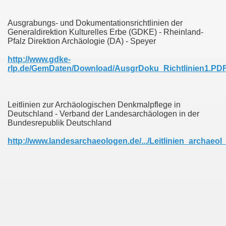
Ausgrabungs- und Dokumentationsrichtlinien der
Generaldirektion Kulturelles Erbe (GDKE) - Rheinland-
Pfalz Direktion Archäologie (DA) - Speyer
http://www.gdke-
rlp.de/GemDaten/Download/AusgrDoku_Richtlinien1.PD
Leitlinien zur Archäologischen Denkmalpflege in
Deutschland - Verband der Landesarchäologen in der
Bundesrepublik Deutschland
http://www.landesarchaeologen.de/.../Leitlinien_archaeo