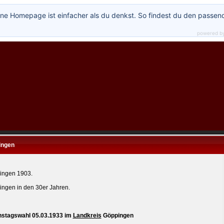
ne Homepage ist einfacher als du denkst. So findest du den passen
powered b
ingen
ingen 1903.
ngen in den 30er Jahren.
hstagswahl 05.03.1933 im
Landkreis
Göppingen