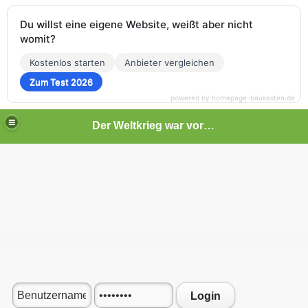
Du willst eine eigene Website, weißt aber nicht
womit?
Kostenlos starten
Anbieter vergleichen
Zum Test 2026
powered by homepage-baukasten.de
Der Weltkrieg war vor deiner Tür
Login