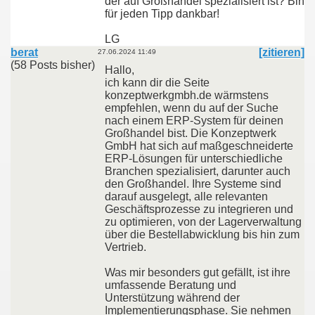
der auf Großhandel spezialisiert ist? Bin
für jeden Tipp dankbar!
LG
berat
[zitieren]
27.06.2024 11:49
(58 Posts bisher)
Hallo,
ich kann dir die Seite
konzeptwerkgmbh.de wärmstens
empfehlen, wenn du auf der Suche
nach einem ERP-System für deinen
Großhandel bist. Die Konzeptwerk
GmbH hat sich auf maßgeschneiderte
ERP-Lösungen für unterschiedliche
Branchen spezialisiert, darunter auch
den Großhandel. Ihre Systeme sind
darauf ausgelegt, alle relevanten
Geschäftsprozesse zu integrieren und
zu optimieren, von der Lagerverwaltung
über die Bestellabwicklung bis hin zum
Vertrieb.
Was mir besonders gut gefällt, ist ihre
umfassende Beratung und
Unterstützung während der
Implementierungsphase. Sie nehmen