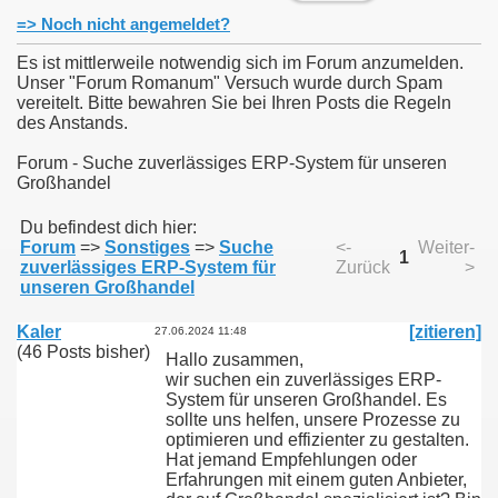
=> Noch nicht angemeldet?
Es ist mittlerweile notwendig sich im Forum anzumelden.
Unser "Forum Romanum" Versuch wurde durch Spam
vereitelt. Bitte bewahren Sie bei Ihren Posts die Regeln
des Anstands.
Forum - Suche zuverlässiges ERP-System für unseren
Großhandel
Du befindest dich hier:
Forum
=>
Sonstiges
=>
Suche
<-
Weiter-
1
zuverlässiges ERP-System für
Zurück
>
unseren Großhandel
Kaler
[zitieren]
27.06.2024 11:48
(46 Posts bisher)
Hallo zusammen,
wir suchen ein zuverlässiges ERP-
System für unseren Großhandel. Es
sollte uns helfen, unsere Prozesse zu
optimieren und effizienter zu gestalten.
Hat jemand Empfehlungen oder
Erfahrungen mit einem guten Anbieter,