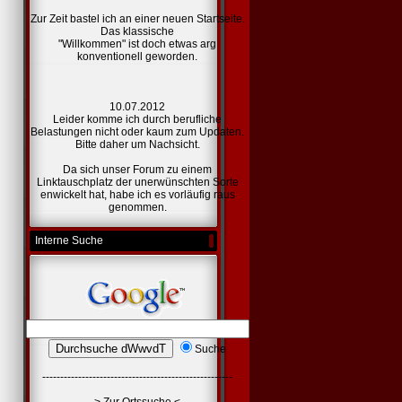
Zur Zeit bastel ich an einer
neuen Startseite.
Das klassische
"Willkommen" ist doch etwas arg
konventionell geworden.
10.07.2012
Leider komme ich durch berufliche
Belastungen nicht oder kaum zum Updaten.
Bitte daher um Nachsicht.
Da sich unser Forum zu einem
Linktauschplatz der unerwünschten Sorte
enwickelt hat, habe ich es vorläufig raus
genommen.
Interne Suche
Suche
-----------------------------------------------------