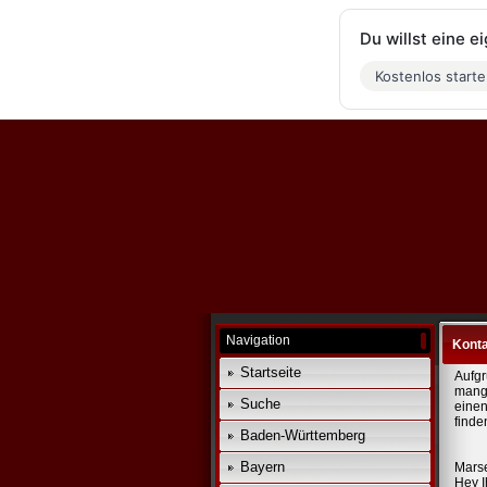
Du willst eine 
Kostenlos start
Navigation
Konta
Startseite
Aufgr
mange
Suche
einen
finde
Baden-Württemberg
Bayern
Marse
Hey I