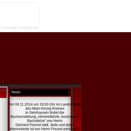
y homepage-baukasten.de
News
Am 08.11.2014 um 19:00 Uhr im Landratsamt
des Main-Kinzig-Kreises
in Gelnhausen findet die
Buchvorstellung „Himmelfahrts- kommando
Bachstelze“ von Herrn
Gerhard Freund statt. Jede und jeder
Interessierte ist von Herrn Freund persönlich