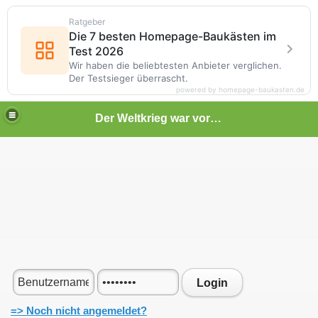
Ratgeber
Die 7 besten Homepage-Baukästen im
Test 2026
Wir haben die beliebtesten Anbieter verglichen.
Der Testsieger überrascht.
powered by homepage-baukasten.de
Der Weltkrieg war vor deiner Tür
Login
=> Noch nicht angemeldet?