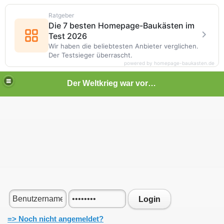
Ratgeber
Die 7 besten Homepage-Baukästen im
Test 2026
Wir haben die beliebtesten Anbieter verglichen.
Der Testsieger überrascht.
powered by homepage-baukasten.de
Der Weltkrieg war vor deiner Tür
Login
=> Noch nicht angemeldet?