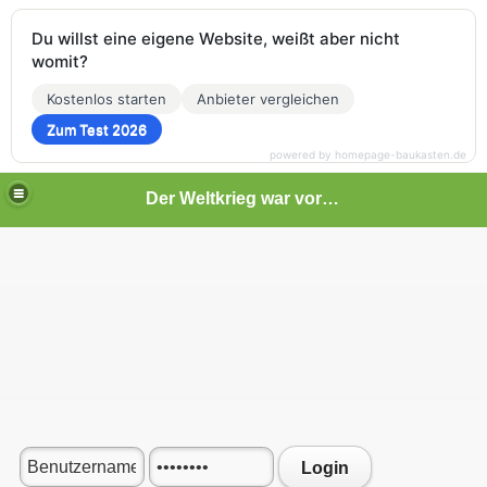
Du willst eine eigene Website, weißt aber nicht
womit?
Kostenlos starten
Anbieter vergleichen
Zum Test 2026
powered by homepage-baukasten.de
Der Weltkrieg war vor deiner Tür
Login