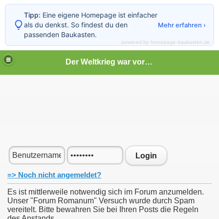
Tipp:
Eine eigene Homepage ist einfacher
als du denkst. So findest du den
Mehr erfahren ›
passenden Baukasten.
powered by homepage-baukasten.de
Der Weltkrieg war vor deiner Tür
Login
=> Noch nicht angemeldet?
Es ist mittlerweile notwendig sich im Forum anzumelden.
Unser "Forum Romanum" Versuch wurde durch Spam
vereitelt. Bitte bewahren Sie bei Ihren Posts die Regeln
des Anstands.