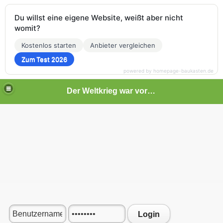
Du willst eine eigene Website, weißt aber nicht
womit?
Kostenlos starten
Anbieter vergleichen
Zum Test 2026
powered by homepage-baukasten.de
Der Weltkrieg war vor deiner Tür
Login