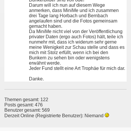
Darum will ich nun auf diesem Wege
anmerken, dass MiniMe und ich zusammen
drei Tage lang Horbach und Bernbach
angelaufen sind und die Fotos gemeinsam
gemacht haben.
Da MiniMe nicht viel von der Veröffentlichung
privater Daten (ergo auch Fotos) hält, teile ich
nunmehr mit, dass ich widerum sehr gerne
meine Wenigkeit zur Schau stelle und dass es
mich mit Stolz erfüllt, wenn ich bei den
Bunkern zu sehen bin oder wenigstens
erwähnt werde.
Jeder Fund stellt eine Art Trophäe für mich dar.
Danke.
Themen gesamt: 122
Posts gesamt: 476
Benutzer gesamt: 569
Derzeit Online (Registrierte Benutzer): Niemand