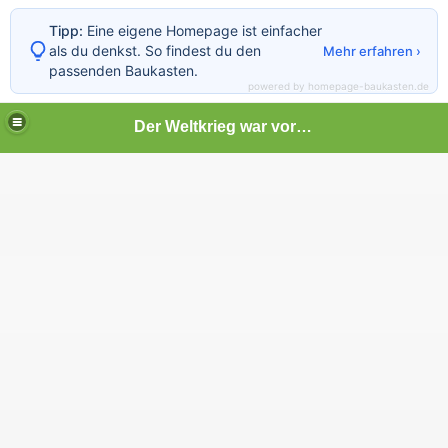
Tipp:
Eine eigene Homepage ist einfacher
als du denkst. So findest du den
Mehr erfahren ›
passenden Baukasten.
powered by homepage-baukasten.de
Der Weltkrieg war vor deiner Tür