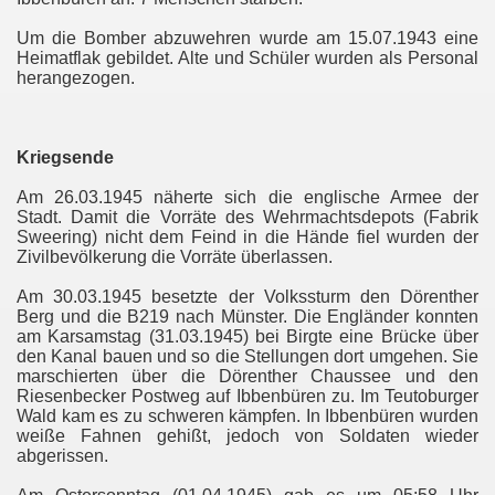
Um die Bomber abzuwehren wurde am 15.07.1943 eine
Heimatflak gebildet. Alte und Schüler wurden als Personal
herangezogen.
Kriegsende
Am 26.03.1945 näherte sich die englische Armee der
Stadt. Damit die Vorräte des Wehrmachtsdepots (Fabrik
Sweering) nicht dem Feind in die Hände fiel wurden der
Zivilbevölkerung die Vorräte überlassen.
Am 30.03.1945 besetzte der Volkssturm den Dörenther
Berg und die B219 nach Münster. Die Engländer konnten
am Karsamstag (31.03.1945) bei Birgte eine Brücke über
den Kanal bauen und so die Stellungen dort umgehen. Sie
marschierten über die Dörenther Chaussee und den
Riesenbecker Postweg auf Ibbenbüren zu. Im Teutoburger
Wald kam es zu schweren kämpfen. In Ibbenbüren wurden
weiße Fahnen gehißt, jedoch von Soldaten wieder
abgerissen.