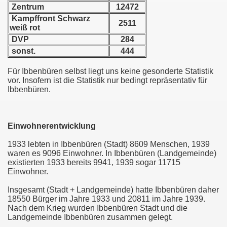
Zentrum
12472
Kampffront Schwarz
2511
weiß rot
DVP
284
sonst.
444
Für Ibbenbüren selbst liegt uns keine gesonderte Statistik
vor. Insofern ist die Statistik nur bedingt repräsentativ für
Ibbenbüren.
Einwohnerentwicklung
1933 lebten in Ibbenbüren (Stadt) 8609 Menschen, 1939
waren es 9096 Einwohner. In Ibbenbüren (Landgemeinde)
existierten 1933 bereits 9941, 1939 sogar 11715
Einwohner.
Insgesamt (Stadt + Landgemeinde) hatte Ibbenbüren daher
18550 Bürger im Jahre 1933 und 20811 im Jahre 1939.
Nach dem Krieg wurden Ibbenbüren Stadt und die
Landgemeinde Ibbenbüren zusammen gelegt.