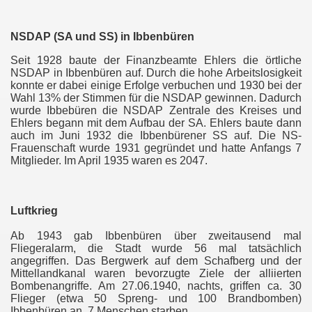
NSDAP (SA und SS) in Ibbenbüren
Seit 1928 baute der Finanzbeamte Ehlers die örtliche
NSDAP in Ibbenbüren auf. Durch die hohe Arbeitslosigkeit
konnte er dabei einige Erfolge verbuchen und 1930 bei der
Wahl 13% der Stimmen für die NSDAP gewinnen. Dadurch
wurde Ibbebüren die NSDAP Zentrale des Kreises und
Ehlers begann mit dem Aufbau der SA. Ehlers baute dann
auch im Juni 1932 die Ibbenbürener SS auf. Die NS-
Frauenschaft wurde 1931 gegründet und hatte Anfangs 7
Mitglieder. Im April 1935 waren es 2047.
Luftkrieg
Ab 1943 gab Ibbenbüren über zweitausend mal
Fliegeralarm, die Stadt wurde 56 mal tatsächlich
angegriffen. Das Bergwerk auf dem Schafberg und der
Mittellandkanal waren bevorzugte Ziele der alliierten
Bombenangriffe. Am 27.06.1940, nachts, griffen ca. 30
Flieger (etwa 50 Spreng- und 100 Brandbomben)
Ibbenbüren an. 7 Menschen starben.