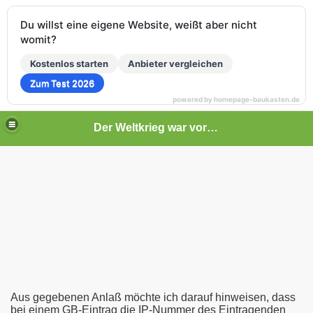
Du willst eine eigene Website, weißt aber nicht
womit?
Kostenlos starten
Anbieter vergleichen
Zum Test 2026
powered by homepage-baukasten.de
Der Weltkrieg war vor deiner Tür
Aus gegebenen Anlaß möchte ich darauf hinweisen, dass
bei einem GB-Eintrag die IP-Nummer des Eintragenden