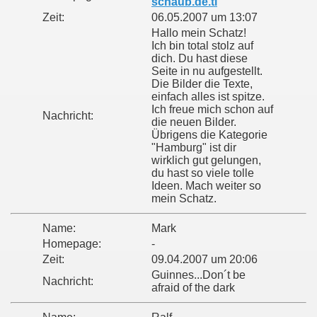
schaub.de.tl
Zeit:
06.05.2007 um 13:07
Hallo mein Schatz!
Ich bin total stolz auf
dich. Du hast diese
Seite in nu aufgestellt.
Die Bilder die Texte,
einfach alles ist spitze.
Ich freue mich schon auf
Nachricht:
die neuen Bilder.
Übrigens die Kategorie
"Hamburg" ist dir
wirklich gut gelungen,
du hast so viele tolle
Ideen. Mach weiter so
mein Schatz.
Name:
Mark
Homepage:
-
Zeit:
09.04.2007 um 20:06
Guinnes...Don´t be
Nachricht:
afraid of the dark