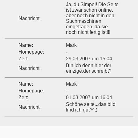
Ja, du Simpel! Die Seite
ist zwar schon online,
aber noch nicht in den
Nachricht:
Suchmaschinen
eingetragen, da sie
noch nicht fertig ist!!!
Name:
Mark
Homepage:
-
Zeit:
29.03.2007 um 15:04
Bin ich denn hier der
Nachricht:
einzige,der schreibt?
Name:
Mark
Homepage:
-
Zeit:
01.03.2007 um 16:04
Schöne seite...das bild
Nachricht:
find ich gut^^;)