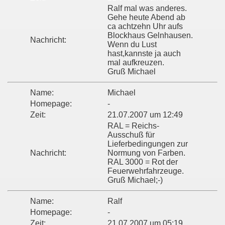
Ralf mal was anderes.
Gehe heute Abend ab
ca achtzehn Uhr aufs
Blockhaus Gelnhausen.
Nachricht:
Wenn du Lust
hast,kannste ja auch
mal aufkreuzen.
Gruß Michael
Name:
Michael
Homepage:
-
Zeit:
21.07.2007 um 12:49
RAL = Reichs-
Ausschuß für
Lieferbedingungen zur
Nachricht:
Normung von Farben.
RAL 3000 = Rot der
Feuerwehrfahrzeuge.
Gruß Michael;-)
Name:
Ralf
Homepage:
-
Zeit:
21.07.2007 um 05:19