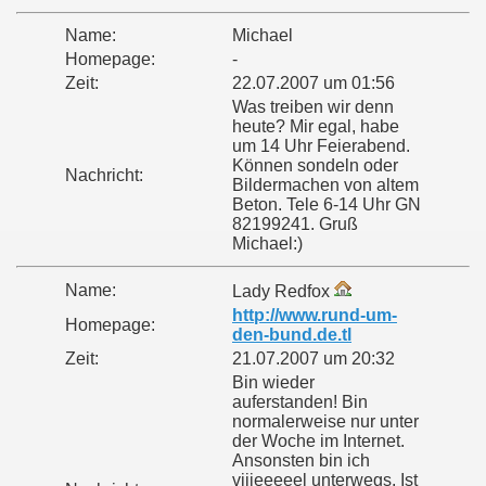
Name:
Michael
Homepage:
-
Zeit:
22.07.2007 um 01:56
Was treiben wir denn
heute? Mir egal, habe
um 14 Uhr Feierabend.
Können sondeln oder
Nachricht:
Bildermachen von altem
Beton. Tele 6-14 Uhr GN
82199241. Gruß
Michael:)
Name:
Lady Redfox
http://www.rund-um-
Homepage:
den-bund.de.tl
Zeit:
21.07.2007 um 20:32
Bin wieder
auferstanden! Bin
normalerweise nur unter
der Woche im Internet.
Ansonsten bin ich
viiieeeeel unterwegs. Ist