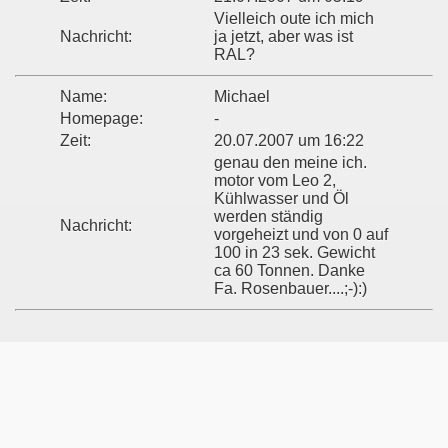
Vielleich oute ich mich
Nachricht:
ja jetzt, aber was ist
RAL?
Name:
Michael
Homepage:
-
Zeit:
20.07.2007 um 16:22
genau den meine ich.
motor vom Leo 2,
Kühlwasser und Öl
werden ständig
Nachricht:
vorgeheizt und von 0 auf
100 in 23 sek. Gewicht
ca 60 Tonnen. Danke
Fa. Rosenbauer....;-):)