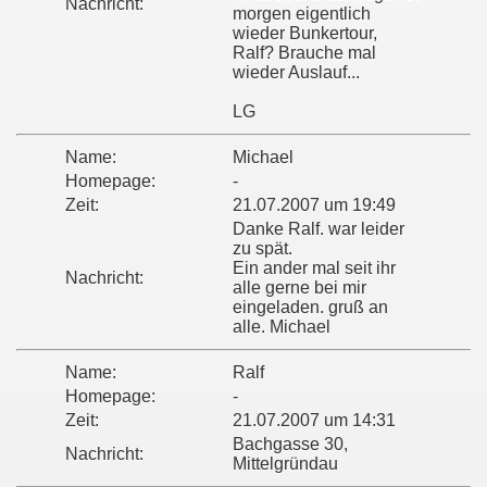
Nachricht:
morgen eigentlich
wieder Bunkertour,
Ralf? Brauche mal
wieder Auslauf...
LG
Name:
Michael
Homepage:
-
Zeit:
21.07.2007 um 19:49
Danke Ralf. war leider
zu spät.
Ein ander mal seit ihr
Nachricht:
alle gerne bei mir
eingeladen. gruß an
alle. Michael
Name:
Ralf
Homepage:
-
Zeit:
21.07.2007 um 14:31
Bachgasse 30,
Nachricht:
Mittelgründau