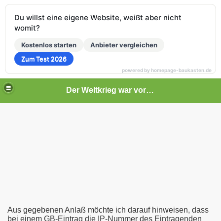
Du willst eine eigene Website, weißt aber nicht
womit?
Kostenlos starten
Anbieter vergleichen
Zum Test 2026
powered by homepage-baukasten.de
Der Weltkrieg war vor deiner Tür
Aus gegebenen Anlaß möchte ich darauf hinweisen, dass
bei einem GB-Eintrag die IP-Nummer des Eintragenden