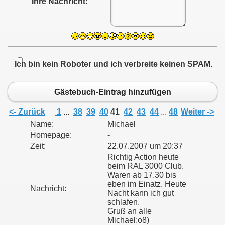
Ihre Nachricht:
Ich bin kein Roboter und ich verbreite keinen SPAM.
Gästebuch-Eintrag hinzufügen
<- Zurück
1
...
38
39
40
41
42
43
44
...
48
Weiter ->
Name:
Michael
Homepage:
-
Zeit:
22.07.2007 um 20:37
Richtig Action heute
beim RAL 3000 Club.
Waren ab 17.30 bis
eben im Einatz. Heute
Nachricht:
Nacht kann ich gut
schlafen.
Gruß an alle
Michael:o8)