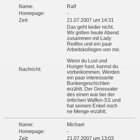
Name:
Ralf
Homepage:
-
Zeit:
21.07.2007 um 14:31
Das geht leider nicht.
Wir grillen heute Abend
zusammen mit Lady
Redfox und ein paar
Arbeitskollegen von mir.
Wenn du Lust und
Hunger hast, kannst du
Nachricht:
vorbeikommen. Werden
ein paar interessante
Bunkergeschichten
erzählt. Der Grossvater
des einen war bei der
örtlichen Waffen-SS und
hat seinem Enkel noch
ne Menge erzählt.
Name:
Michael
Homepage:
-
Zeit:
21.07.2007 um 13:03