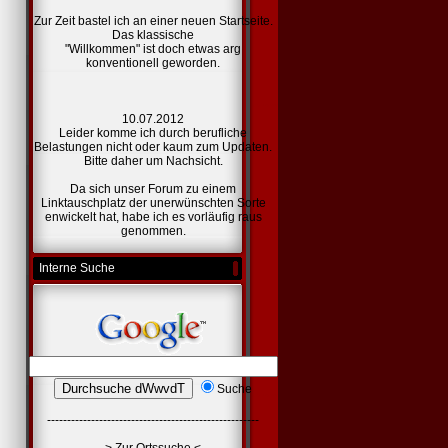
Zur Zeit bastel ich an einer
neuen Startseite.
Das klassische
"Willkommen" ist doch etwas arg
konventionell geworden.
10.07.2012
Leider komme ich durch berufliche
Belastungen nicht oder kaum zum Updaten.
Bitte daher um Nachsicht.
Da sich unser Forum zu einem
Linktauschplatz der unerwünschten Sorte
enwickelt hat, habe ich es vorläufig raus
genommen.
Interne Suche
Suche
-----------------------------------------------------