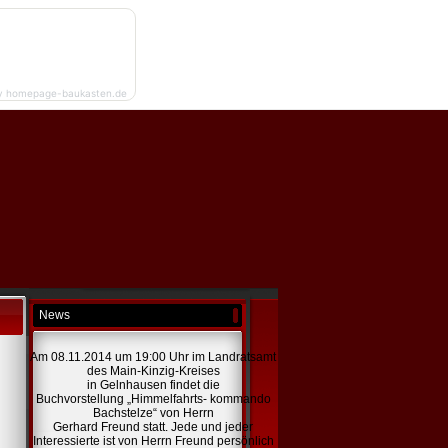
y homepage-baukasten.de
News
Am 08.11.2014 um 19:00 Uhr im Landratsamt
des Main-Kinzig-Kreises
in Gelnhausen findet die
Buchvorstellung „Himmelfahrts- kommando
Bachstelze“ von Herrn
Gerhard Freund statt. Jede und jeder
Interessierte ist von Herrn Freund persönlich