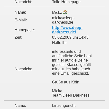
Nachricht:
Tolle Homepage
Name:
Micka
micka
deep-
E-Mail:
darkness.de
http://www.deep-
Homepage:
darkness.de/
Zeit:
03.02.2009 um 14:43
Hallo Ihr,
interessante und
ausführliche Seite habt
ihr hier auf die Beine
gestellt. Klasse, gefällt
Nachricht:
mir gut. Ich habe euch
eine Email geschickt.
Grüße aus Köln.
Micka
Team Deep Darkness
Name:
Linsengericht