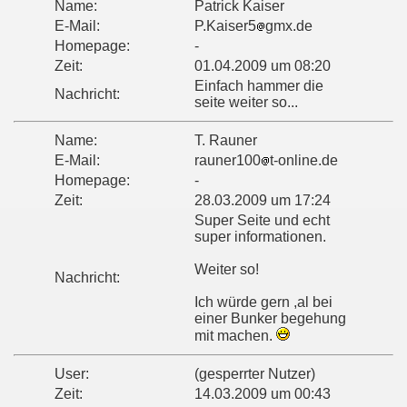
Name:
Patrick Kaiser
E-Mail:
P.Kaiser5
gmx.de
Homepage:
-
Zeit:
01.04.2009 um 08:20
Einfach hammer die
Nachricht:
seite weiter so...
Name:
T. Rauner
E-Mail:
rauner100
t-online.de
Homepage:
-
Zeit:
28.03.2009 um 17:24
Super Seite und echt
super informationen.
Weiter so!
Nachricht:
Ich würde gern ,al bei
einer Bunker begehung
mit machen.
User:
(gesperrter Nutzer)
Zeit:
14.03.2009 um 00:43