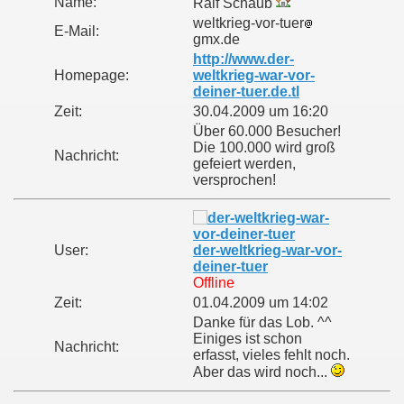
Name:
Ralf Schaub
weltkrieg-vor-tuer
E-Mail:
gmx.de
http://www.der-
Homepage:
weltkrieg-war-vor-
deiner-tuer.de.tl
Zeit:
30.04.2009 um 16:20
Über 60.000 Besucher!
Die 100.000 wird groß
Nachricht:
gefeiert werden,
versprochen!
User:
der-weltkrieg-war-vor-
deiner-tuer
Offline
Zeit:
01.04.2009 um 14:02
Danke für das Lob. ^^
Einiges ist schon
Nachricht:
erfasst, vieles fehlt noch.
Aber das wird noch...