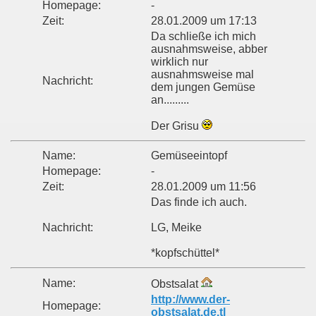
Homepage:
-
Zeit:
28.01.2009 um 17:13
Da schließe ich mich
ausnahmsweise, abber
wirklich nur
ausnahmsweise mal
Nachricht:
dem jungen Gemüse
an.........
Der Grisu
Name:
Gemüseeintopf
Homepage:
-
Zeit:
28.01.2009 um 11:56
Das finde ich auch.
Nachricht:
LG, Meike
*kopfschüttel*
Name:
Obstsalat
http://www.der-
Homepage:
obstsalat.de.tl