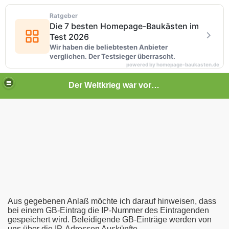
Ratgeber
Die 7 besten Homepage-Baukästen im
Test 2026
Wir haben die beliebtesten Anbieter
verglichen. Der Testsieger überrascht.
powered by homepage-baukasten.de
Der Weltkrieg war vor deiner Tür
Aus gegebenen Anlaß möchte ich darauf hinweisen, dass
bei einem GB-Eintrag die IP-Nummer des Eintragenden
gespeichert wird. Beleidigende GB-Einträge werden von
uns über die IP-Adressen Auskünfte