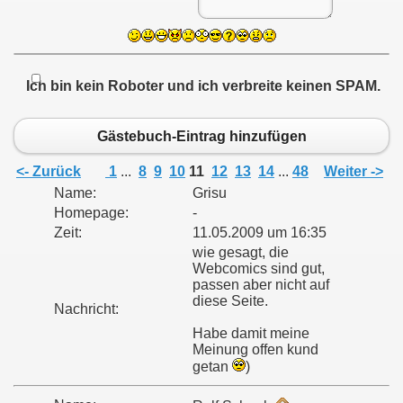
Ich bin kein Roboter und ich verbreite keinen SPAM.
Gästebuch-Eintrag hinzufügen
<- Zurück
1
...
8
9
10
11
12
13
14
...
48
Weiter ->
Name:
Grisu
Homepage:
-
Zeit:
11.05.2009 um 16:35
wie gesagt, die
Webcomics sind gut,
passen aber nicht auf
diese Seite.
Nachricht:
Habe damit meine
Meinung offen kund
getan
)