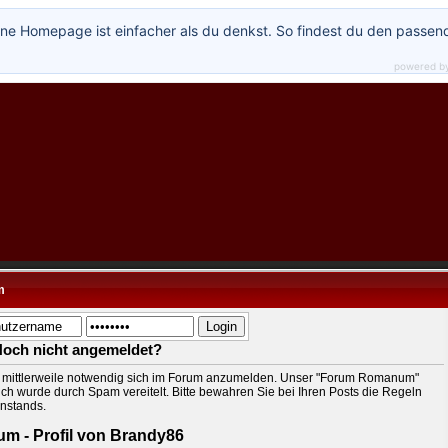
ne Homepage ist einfacher als du denkst. So findest du den passen
powered b
m
Noch nicht angemeldet?
t mittlerweile notwendig sich im Forum anzumelden. Unser "Forum Romanum"
ch wurde durch Spam vereitelt. Bitte bewahren Sie bei Ihren Posts die Regeln
nstands.
um - Profil von Brandy86