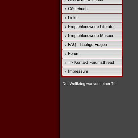
Gästebuch
Links
Empfehlenswerte Literatur
Empfehlenswerte Museen
FAQ - Häufige Fragen
Forum
=> Kontakt Forumsthread
Impressum
Der Weltkrieg war vor deiner Tür