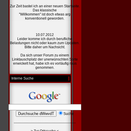
Zur Zeit bastel ich an einer
neuen Startseite.
Das klassische
"Willkommen" ist doch etwas arg
konventionell geworden.
10.07.2012
Leider komme ich durch berufliche
Belastungen nicht oder kaum zum Updaten.
Bitte daher um Nachsicht.
Da sich unser Forum zu einem
Linktauschplatz der unerwünschten Sorte
enwickelt hat, habe ich es vorläufig raus
genommen.
Interne Suche
Suche
-----------------------------------------------------