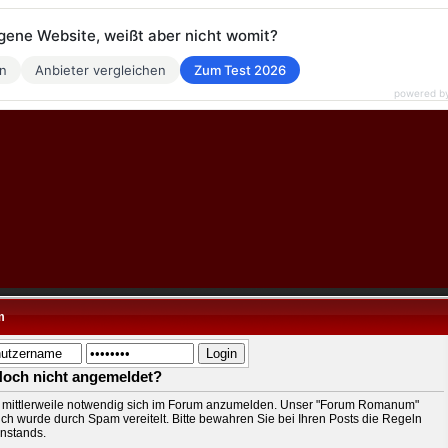
eigene Website, weißt aber nicht womit?
en
Anbieter vergleichen
Zum Test 2026
powered b
m
Noch nicht angemeldet?
t mittlerweile notwendig sich im Forum anzumelden. Unser "Forum Romanum"
ch wurde durch Spam vereitelt. Bitte bewahren Sie bei Ihren Posts die Regeln
nstands.