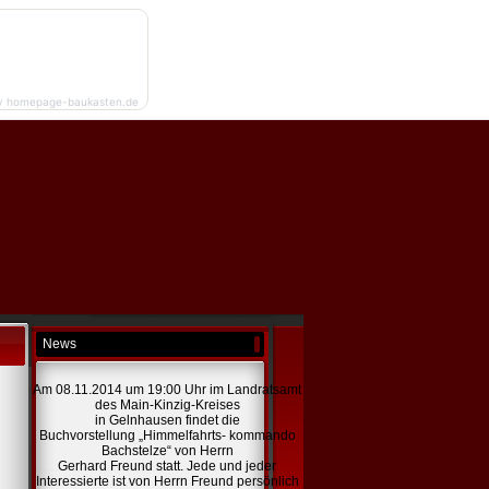
y homepage-baukasten.de
News
Am 08.11.2014 um 19:00 Uhr im Landratsamt
des Main-Kinzig-Kreises
in Gelnhausen findet die
Buchvorstellung „Himmelfahrts- kommando
Bachstelze“ von Herrn
Gerhard Freund statt. Jede und jeder
Interessierte ist von Herrn Freund persönlich