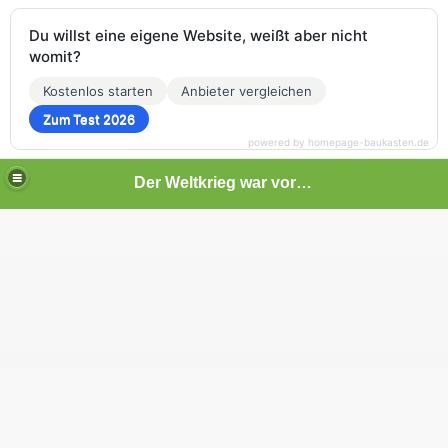
Du willst eine eigene Website, weißt aber nicht
womit?
Kostenlos starten
Anbieter vergleichen
Zum Test 2026
powered by homepage-baukasten.de
Der Weltkrieg war vor deiner Tür