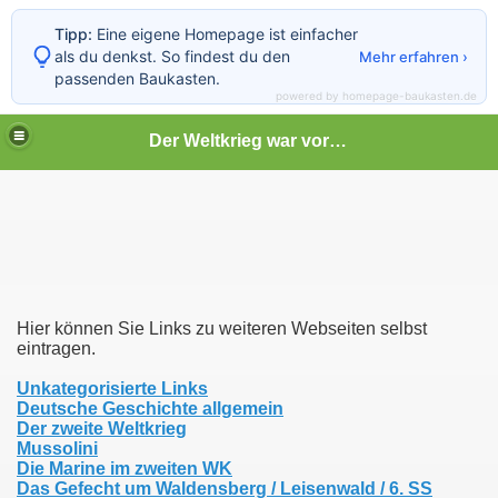
Tipp:
Eine eigene Homepage ist einfacher
als du denkst. So findest du den
Mehr erfahren ›
passenden Baukasten.
powered by homepage-baukasten.de
Der Weltkrieg war vor deiner Tür
Hier können Sie Links zu weiteren Webseiten selbst
eintragen.
Unkategorisierte Links
Deutsche Geschichte allgemein
Der zweite Weltkrieg
Mussolini
Die Marine im zweiten WK
Das Gefecht um Waldensberg / Leisenwald / 6. SS