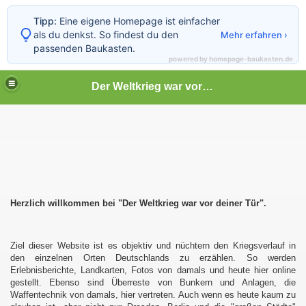
Tipp:
Eine eigene Homepage ist einfacher
als du denkst. So findest du den
Mehr erfahren ›
passenden Baukasten.
powered by homepage-baukasten.de
Der Weltkrieg war vor deiner Tür
Herzlich willkommen bei "Der Weltkrieg war vor deiner Tür".
Ziel dieser Website ist es objektiv und nüchtern den Kriegsverlauf in
den einzelnen Orten Deutschlands zu erzählen. So werden
Erlebnisberichte, Landkarten, Fotos von damals und heute hier online
gestellt. Ebenso sind Überreste von Bunkern und Anlagen, die
Waffentechnik von damals, hier vertreten. Auch wenn es heute kaum zu