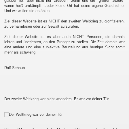
glauben ist, aber nicht nur Dresden, Berlin und die "großen Städte"
waren heiß umkämpft. Jeder kleine Ort hat seine eigene Geschichte.
Und wir wollen sie erzählen.
Ziel dieser Website ist es NICHT den zweiten Weltkrieg zu glorifizieren,
zu verharmlosen oder zur Gewalt aufzurufen.
Ziel dieser Website ist es aber auch NICHT Personen, die damals
lebten und überlebten, an den Pranger zu stellen. Die Zeit damals war
eine andere und eine subjektive Beurteilung aus heutiger Sicht somit
mehr als schwierig.
Ralf Schaub
Der zweite Weltkrieg war nicht woanders. Er war vor deiner Tür.