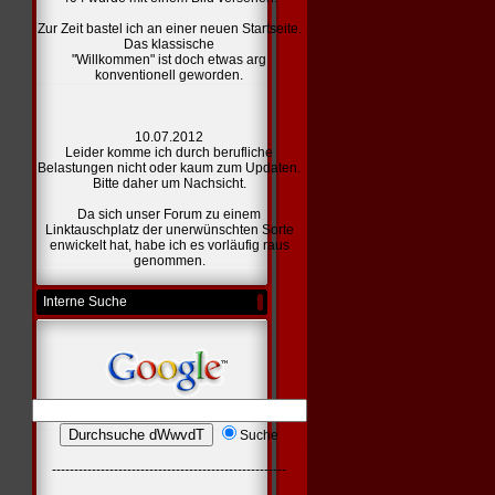
Zur Zeit bastel ich an einer
neuen Startseite.
Das klassische
"Willkommen" ist doch etwas arg
konventionell geworden.
10.07.2012
Leider komme ich durch berufliche
Belastungen nicht oder kaum zum Updaten.
Bitte daher um Nachsicht.
Da sich unser Forum zu einem
Linktauschplatz der unerwünschten Sorte
enwickelt hat, habe ich es vorläufig raus
genommen.
Interne Suche
Suche
-----------------------------------------------------